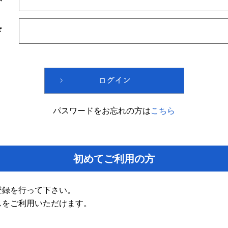
ド
パスワードをお忘れの方は
こちら
初めてご利用の方
登録を行って下さい。
スをご利用いただけます。