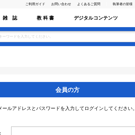
ご利用ガイド
お問い合わせ
よくあるご質問
執筆者の皆様
雑 誌
教 科 書
デジタルコンテンツ
会員の方
メールアドレスとパスワードを入力してログインしてください
ス