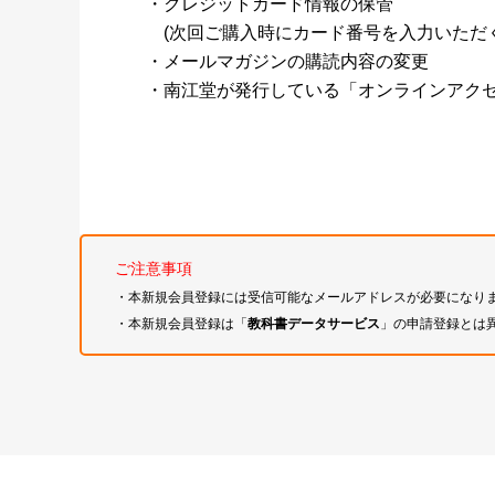
・クレジットカード情報の保管
(次回ご購入時にカード番号を入力いただく
・メールマガジンの購読内容の変更
・南江堂が発行している「オンラインアク
ご注意事項
・本新規会員登録には受信可能なメールアドレスが必要になり
・本新規会員登録は「
教科書データサービス
」の申請登録とは