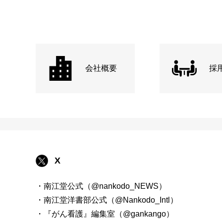
会社概要
採
X
・南江堂公式（@nankodo_NEWS）
・南江堂洋書部公式（@Nankodo_Intl）
・『がん看護』編集室（@gankango）