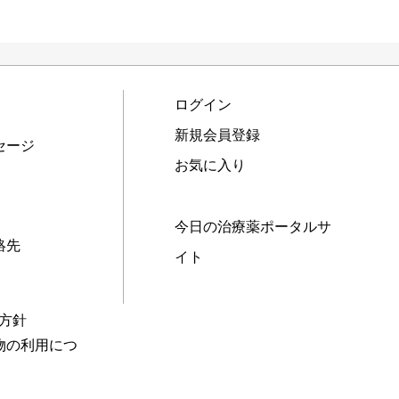
ログイン
新規会員登録
セージ
お気に入り
今日の治療薬ポータルサ
絡先
イト
本方針
物の利用につ