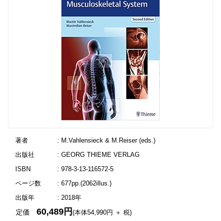
著者
: M.Vahlensieck & M.Reiser (eds.)
出版社
: GEORG THIEME VERLAG
ISBN
: 978-3-13-116572-5
ページ数
: 677pp.(2062illus.)
出版年
: 2018年
60,489円
定価
(本体54,990円 ＋ 税)