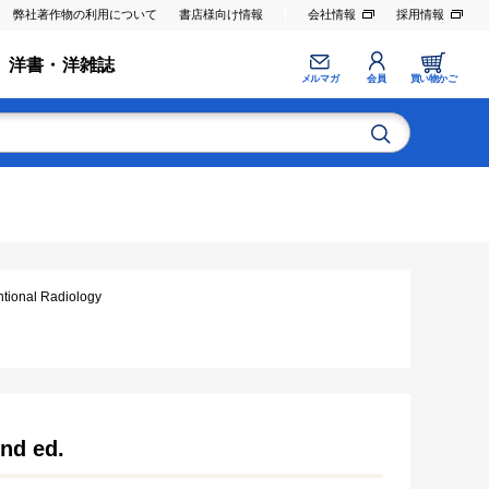
弊社著作物の利用について
書店様向け情報
会社情報
採用情報
洋書・洋雑誌
メルマガ
会員
買い物かご
nal Radiology
nd ed.