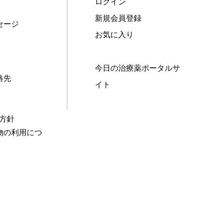
ログイン
新規会員登録
セージ
お気に入り
今日の治療薬ポータルサ
絡先
イト
本方針
物の利用につ