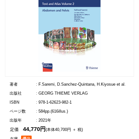
著者
: F.Saremi, D.Sanchez-Quintana, H.Kiyosue et al.
出版社
: GEORG THIEME VERLAG
ISBN
: 978-1-62623-982-1
ページ数
: 584pp.(616illus.)
出版年
: 2021年
44,770円
定価
(本体40,700円 ＋ 税)
在庫