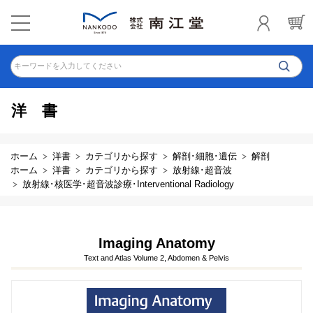
キーワードを入力してください
洋書
ホーム
洋書
カテゴリから探す
解剖･細胞･遺伝
解剖
ホーム
洋書
カテゴリから探す
放射線･超音波
放射線･核医学･超音波診療･Interventional Radiology
Imaging Anatomy
Text and Atlas Volume 2, Abdomen & Pelvis