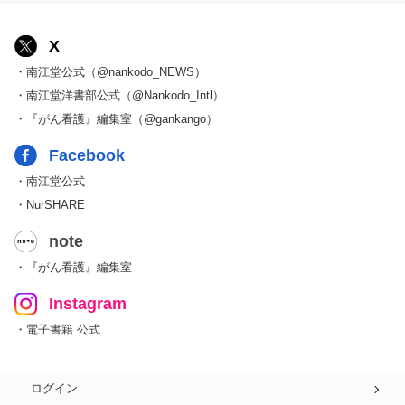
X
・南江堂公式（@nankodo_NEWS）
・南江堂洋書部公式（@Nankodo_Intl）
・『がん看護』編集室（@gankango）
Facebook
・南江堂公式
・NurSHARE
note
・『がん看護』編集室
Instagram
・電子書籍 公式
ログイン