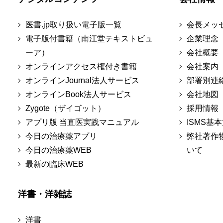
医書.jp取り扱い電子版一覧
会長メッ
電子版付書籍（南江堂テキストビュ
企業理念
ーア）
会社概要
オンラインアクセス権付き書籍
会社案内
オンラインJournal法人サービス
部署別連
オンラインBook法人サービス
会社地図
Zygote（ザイゴット）
採用情報
アプリ版 当直医実践マニュアル
ISMS基
今日の治療薬アプリ
弊社著作
今日の治療薬WEB
いて
最新の臨床WEB
洋書・洋雑誌
洋書