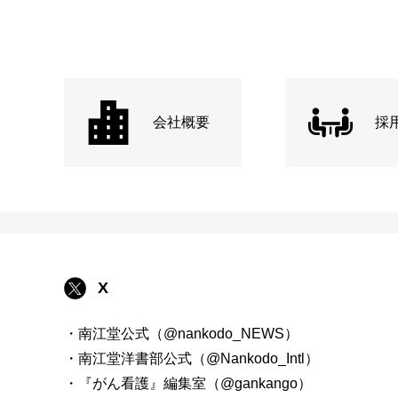
会社概要
採
X
・南江堂公式（@nankodo_NEWS）
・南江堂洋書部公式（@Nankodo_Intl）
・『がん看護』編集室（@gankango）