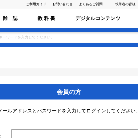
ご利用ガイド
お問い合わせ
よくあるご質問
執筆者の皆様
雑 誌
教 科 書
デジタルコンテンツ
会員の方
メールアドレスとパスワードを入力してログインしてください
ス