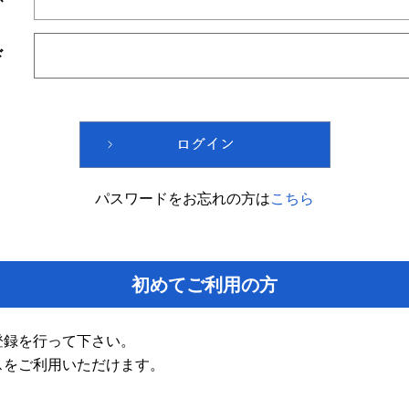
ド
パスワードをお忘れの方は
こちら
初めてご利用の方
登録を行って下さい。
スをご利用いただけます。