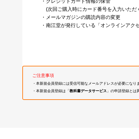
・クレジットカード情報の保管
(次回ご購入時にカード番号を入力いただく
・メールマガジンの購読内容の変更
・南江堂が発行している「オンラインアク
ご注意事項
・本新規会員登録には受信可能なメールアドレスが必要になり
・本新規会員登録は「
教科書データサービス
」の申請登録とは