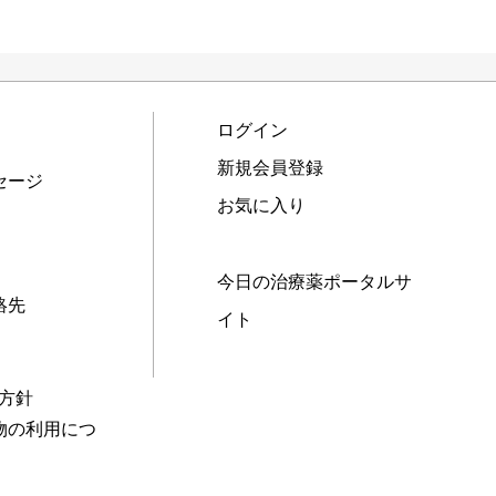
ログイン
新規会員登録
セージ
お気に入り
今日の治療薬ポータルサ
絡先
イト
本方針
物の利用につ