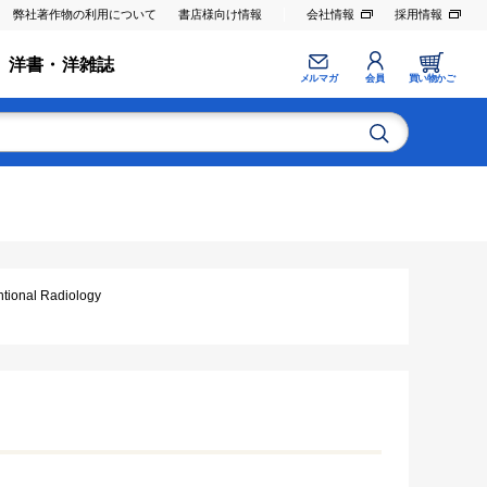
弊社著作物の利用について
書店様向け情報
会社情報
採用情報
洋書・洋雑誌
メルマガ
会員
買い物かご
nal Radiology