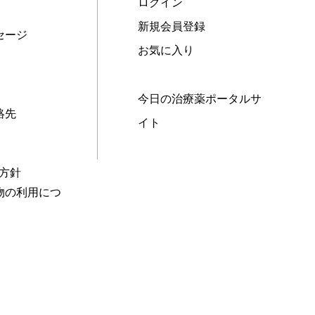
ログイン
新規会員登録
セージ
お気に入り
今日の治療薬ポータルサ
絡先
イト
本方針
物の利用につ