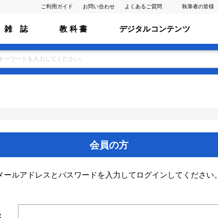
ご利用ガイド
お問い合わせ
よくあるご質問
執筆者の皆様
雑 誌
教 科 書
デジタルコンテンツ
会員の方
メールアドレスとパスワードを入力してログインしてください
ス