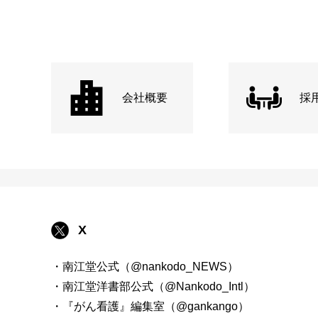
会社概要
採
X
・南江堂公式（@nankodo_NEWS）
・南江堂洋書部公式（@Nankodo_Intl）
・『がん看護』編集室（@gankango）