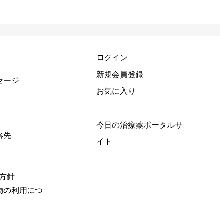
ログイン
新規会員登録
セージ
お気に入り
今日の治療薬ポータルサ
絡先
イト
本方針
物の利用につ