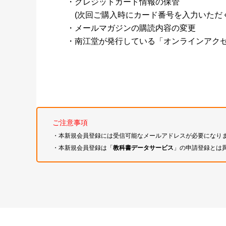
・クレジットカード情報の保管
(次回ご購入時にカード番号を入力いただく
・メールマガジンの購読内容の変更
・南江堂が発行している「オンラインアク
ご注意事項
・本新規会員登録には受信可能なメールアドレスが必要になり
・本新規会員登録は「
教科書データサービス
」の申請登録とは