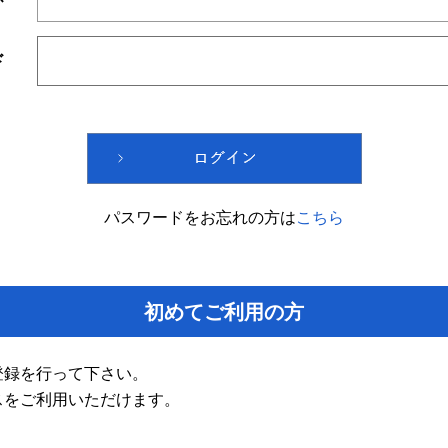
ド
パスワードをお忘れの方は
こちら
初めてご利用の方
登録を行って下さい。
スをご利用いただけます。