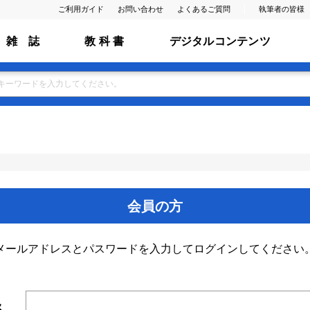
ご利用ガイド
お問い合わせ
よくあるご質問
執筆者の皆様
雑 誌
教 科 書
デジタルコンテンツ
会員の方
メールアドレスとパスワードを入力してログインしてください
ス