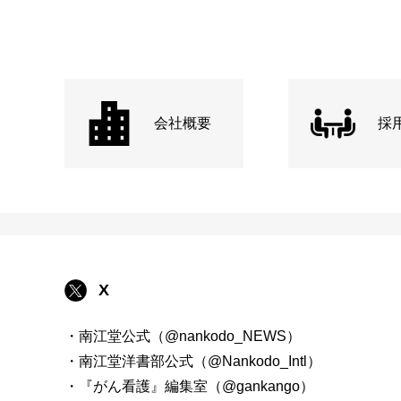
会社概要
採
X
・南江堂公式（@nankodo_NEWS）
・南江堂洋書部公式（@Nankodo_Intl）
・『がん看護』編集室（@gankango）