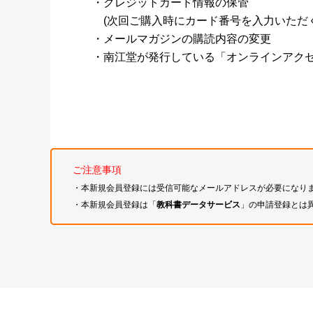
・クレジットカード情報の保管
(次回ご購入時にカード番号を入力いただく
・メールマガジンの購読内容の変更
・南江堂が発行している「オンラインアク
ご注意事項
・本新規会員登録には受信可能なメールアドレスが必要になり
・本新規会員登録は「
教科書データサービス
」の申請登録とは