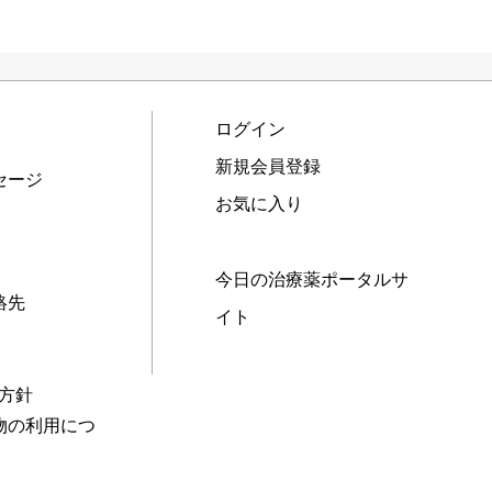
ログイン
新規会員登録
セージ
お気に入り
今日の治療薬ポータルサ
絡先
イト
本方針
物の利用につ