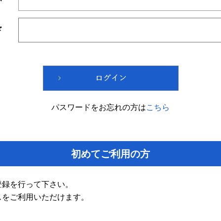
ド
パスワードをお忘れの方は
こちら
初めてご利用の方
登録を行って下さい。
スをご利用いただけます。