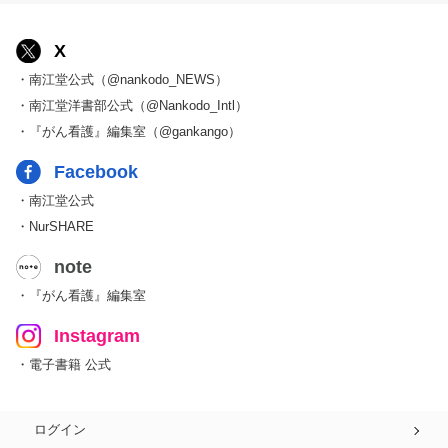
X
・南江堂公式（@nankodo_NEWS）
・南江堂洋書部公式（@Nankodo_Intl）
・『がん看護』編集室（@gankango）
Facebook
・南江堂公式
・NurSHARE
note
・『がん看護』編集室
Instagram
・電子書籍 公式
ログイン