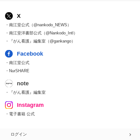
X
・南江堂公式（@nankodo_NEWS）
・南江堂洋書部公式（@Nankodo_Intl）
・『がん看護』編集室（@gankango）
Facebook
・南江堂公式
・NurSHARE
note
・『がん看護』編集室
Instagram
・電子書籍 公式
ログイン