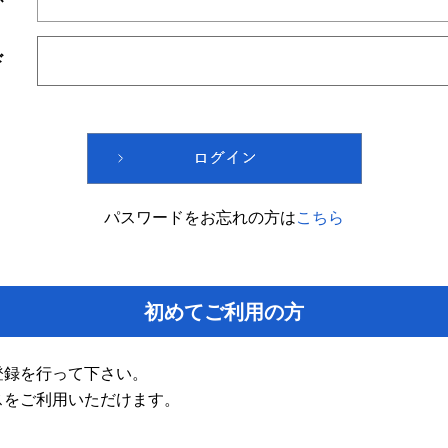
ド
パスワードをお忘れの方は
こちら
初めてご利用の方
登録を行って下さい。
スをご利用いただけます。