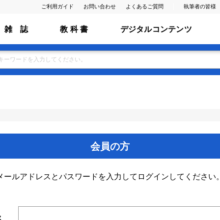
ご利用ガイド
お問い合わせ
よくあるご質問
執筆者の皆様
雑 誌
教 科 書
デジタルコンテンツ
会員の方
メールアドレスとパスワードを入力してログインしてください
ス