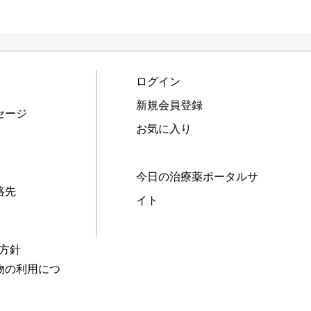
ログイン
新規会員登録
セージ
お気に入り
今日の治療薬ポータルサ
絡先
イト
本方針
物の利用につ