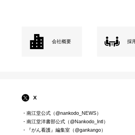
会社概要
採
X
・南江堂公式（@nankodo_NEWS）
・南江堂洋書部公式（@Nankodo_Intl）
・『がん看護』編集室（@gankango）