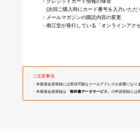
・クレジットカード情報の保管
(次回ご購入時にカード番号を入力いただく
・メールマガジンの購読内容の変更
・南江堂が発行している「オンラインアク
ご注意事項
・本新規会員登録には受信可能なメールアドレスが必要になり
・本新規会員登録は「
教科書データサービス
」の申請登録とは