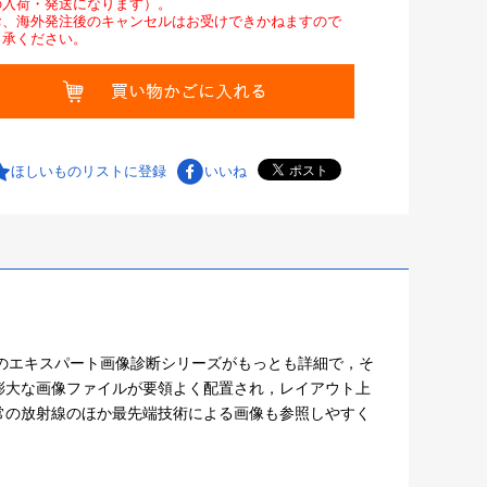
の入荷・発送になります）。
お、海外発注後のキャンセルはお受けできかねますので
了承ください。
ほしいものリストに登録
いいね
おり，このエキスパート画像診断シリーズがもっとも詳細で，そ
膨大な画像ファイルが要領よく配置され，レイアウト上
常の放射線のほか最先端技術による画像も参照しやすく