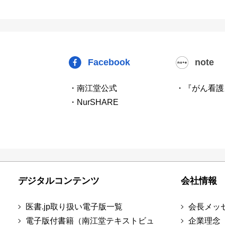
Facebook
note
・南江堂公式
・『がん看護
・NurSHARE
デジタルコンテンツ
会社情報
医書.jp取り扱い電子版一覧
会長メッ
電子版付書籍（南江堂テキストビュ
企業理念