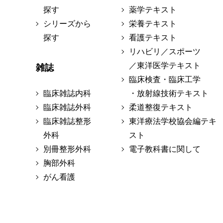
探す
薬学テキスト
シリーズから
栄養テキスト
探す
看護テキスト
リハビリ／スポーツ
／東洋医学テキスト
雑誌
臨床検査・臨床工学
臨床雑誌内科
・放射線技術テキスト
臨床雑誌外科
柔道整復テキスト
臨床雑誌整形
東洋療法学校協会編テキ
外科
スト
別冊整形外科
電子教科書に関して
胸部外科
がん看護