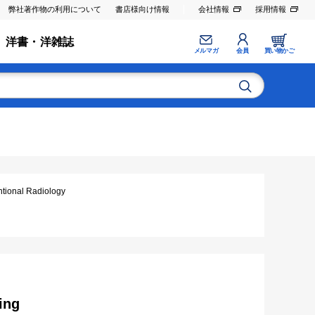
弊社著作物の利用について
書店様向け情報
会社情報
採用情報
洋書・洋雑誌
メルマガ
会員
買い物かご
nal Radiology
ing