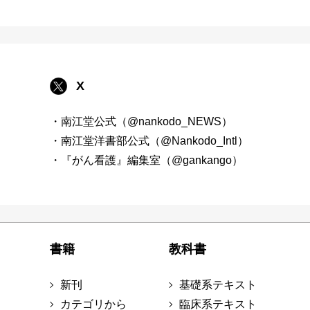
X
・南江堂公式（@nankodo_NEWS）
・南江堂洋書部公式（@Nankodo_Intl）
・『がん看護』編集室（@gankango）
書籍
教科書
新刊
基礎系テキスト
カテゴリから
臨床系テキスト