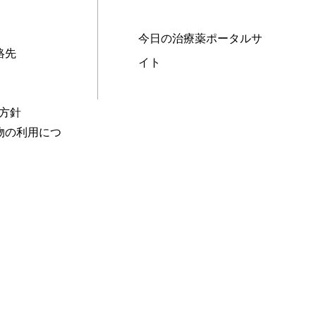
今日の治療薬ポータルサ
絡先
イト
本方針
物の利用につ