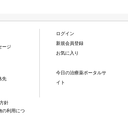
ログイン
新規会員登録
セージ
お気に入り
今日の治療薬ポータルサ
絡先
イト
本方針
物の利用につ