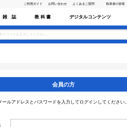
ご利用ガイド
お問い合わせ
よくあるご質問
執筆者の皆様
雑 誌
教 科 書
デジタルコンテンツ
会員の方
メールアドレスとパスワードを入力してログインしてください
ス