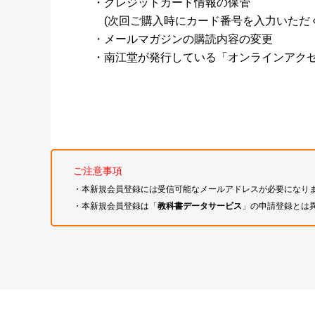
・クレジットカード情報の保管
(次回ご購入時にカード番号を入力いただく
・メールマガジンの購読内容の変更
・南江堂が発行している「オンラインアク
ご注意事項
・本新規会員登録には受信可能なメールアドレスが必要になり
・本新規会員登録は「
教科書データサービス
」の申請登録とは