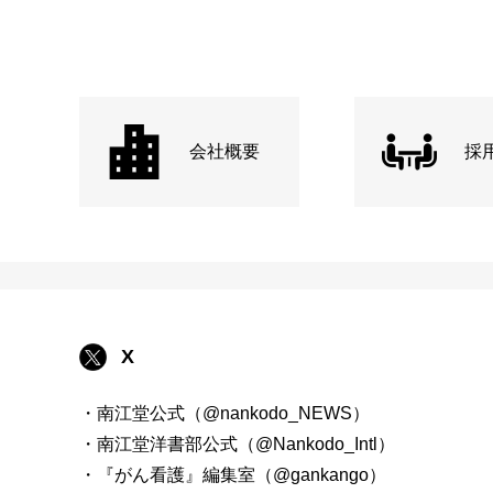
会社概要
採
X
・南江堂公式（@nankodo_NEWS）
・南江堂洋書部公式（@Nankodo_Intl）
・『がん看護』編集室（@gankango）