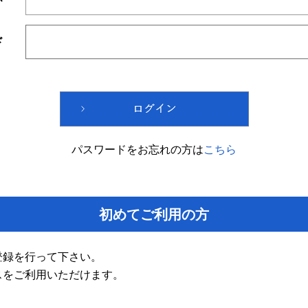
ド
パスワードをお忘れの方は
こちら
初めてご利用の方
登録を行って下さい。
スをご利用いただけます。