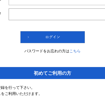
ド
パスワードをお忘れの方は
こちら
初めてご利用の方
登録を行って下さい。
スをご利用いただけます。