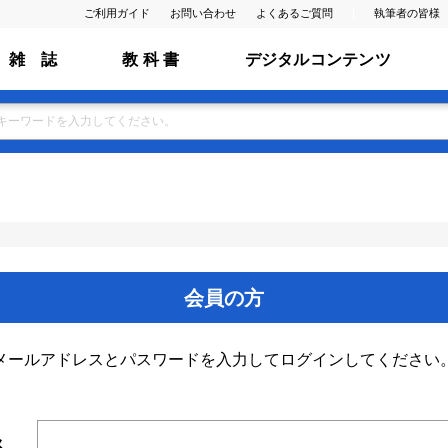
ご利用ガイド
お問い合わせ
よくあるご質問
執筆者の皆様
雑 誌
教 科 書
デジタルコンテンツ
会員の方
メールアドレスとパスワードを入力してログインしてください
ス