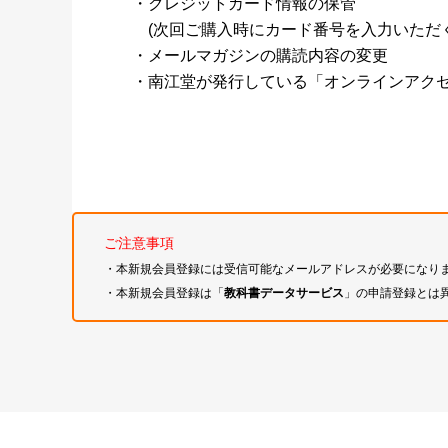
・クレジットカード情報の保管
(次回ご購入時にカード番号を入力いただく
・メールマガジンの購読内容の変更
・南江堂が発行している「オンラインアク
ご注意事項
・本新規会員登録には受信可能なメールアドレスが必要になり
・本新規会員登録は「
教科書データサービス
」の申請登録とは