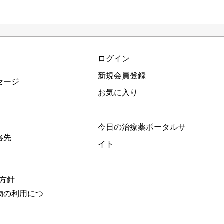
ログイン
新規会員登録
セージ
お気に入り
今日の治療薬ポータルサ
絡先
イト
本方針
物の利用につ