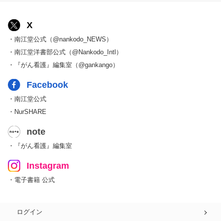
X
・南江堂公式（@nankodo_NEWS）
・南江堂洋書部公式（@Nankodo_Intl）
・『がん看護』編集室（@gankango）
Facebook
・南江堂公式
・NurSHARE
note
・『がん看護』編集室
Instagram
・電子書籍 公式
ログイン