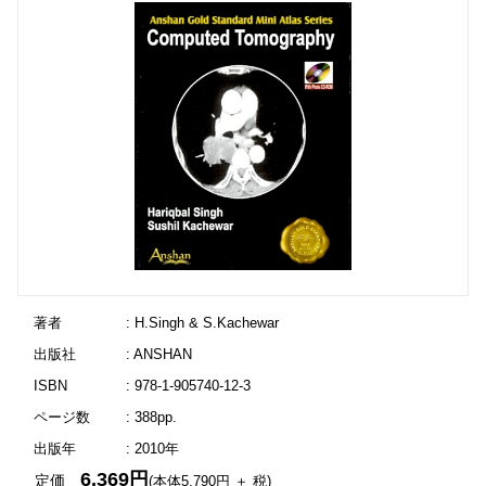
著者
: H.Singh & S.Kachewar
出版社
: ANSHAN
ISBN
: 978-1-905740-12-3
ページ数
: 388pp.
出版年
: 2010年
6,369円
定価
(本体5,790円 ＋ 税)