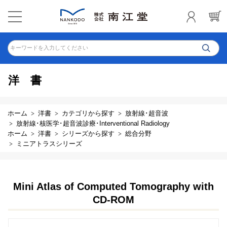
キーワードを入力してください
洋書
ホーム
洋書
カテゴリから探す
放射線･超音波
放射線･核医学･超音波診療･Interventional Radiology
ホーム
洋書
シリーズから探す
総合分野
ミニアトラスシリーズ
Mini Atlas of Computed Tomography with
CD-ROM