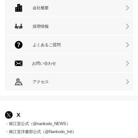
会社概要
採用情報
よくあるご質問
お問い合わせ
アクセス
X
・南江堂公式（@nankodo_NEWS）
・南江堂洋書部公式（@Nankodo_Intl）