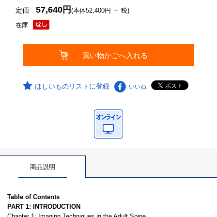
57,640円
定価
(本体52,400円 ＋ 税)
在庫
ほしいものリストに登録
いいね
商品説明
Table of Contents
PART 1: INTRODUCTION
Chapter 1: Imaging Techniques in the Adult Spine