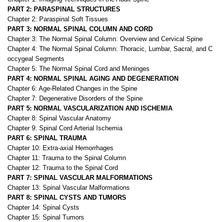
PART 2: PARASPINAL STRUCTURES
Chapter 2: Paraspinal Soft Tissues
PART 3: NORMAL SPINAL COLUMN AND CORD
Chapter 3: The Normal Spinal Column: Overview and Cervical Spine
Chapter 4: The Normal Spinal Column: Thoracic, Lumbar, Sacral, and C
occygeal Segments
Chapter 5: The Normal Spinal Cord and Meninges
PART 4: NORMAL SPINAL AGING AND DEGENERATION
Chapter 6: Age-Related Changes in the Spine
Chapter 7: Degenerative Disorders of the Spine
PART 5: NORMAL VASCULARIZATION AND ISCHEMIA
Chapter 8: Spinal Vascular Anatomy
Chapter 9: Spinal Cord Arterial Ischemia
PART 6: SPINAL TRAUMA
Chapter 10: Extra-axial Hemorrhages
Chapter 11: Trauma to the Spinal Column
Chapter 12: Trauma to the Spinal Cord
PART 7: SPINAL VASCULAR MALFORMATIONS
Chapter 13: Spinal Vascular Malformations
PART 8: SPINAL CYSTS AND TUMORS
Chapter 14: Spinal Cysts
Chapter 15: Spinal Tumors