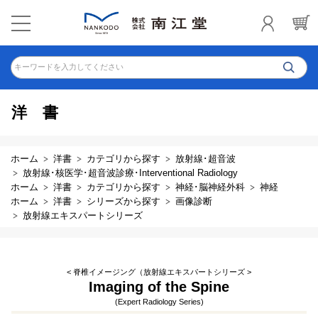
キーワードを入力してください
洋書
ホーム
洋書
カテゴリから探す
放射線･超音波
放射線･核医学･超音波診療･Interventional Radiology
ホーム
洋書
カテゴリから探す
神経･脳神経外科
神経
ホーム
洋書
シリーズから探す
画像診断
放射線エキスパートシリーズ
< 脊椎イメージング（放射線エキスパートシリーズ >
Imaging of the Spine
(Expert Radiology Series)