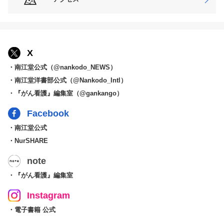
X
・南江堂公式（@nankodo_NEWS）
・南江堂洋書部公式（@Nankodo_Intl）
・『がん看護』編集室（@gankango）
Facebook
・南江堂公式
・NurSHARE
note
・『がん看護』編集室
Instagram
・電子書籍 公式