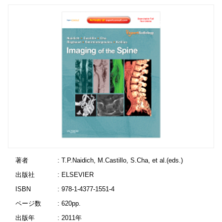
著者
: T.P.Naidich, M.Castillo, S.Cha, et al.(eds.)
出版社
: ELSEVIER
ISBN
: 978-1-4377-1551-4
ページ数
: 620pp.
出版年
: 2011年