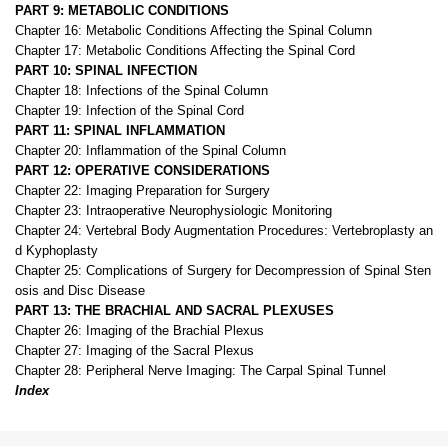
PART 9: METABOLIC CONDITIONS
Chapter 16: Metabolic Conditions Affecting the Spinal Column
Chapter 17: Metabolic Conditions Affecting the Spinal Cord
PART 10: SPINAL INFECTION
Chapter 18: Infections of the Spinal Column
Chapter 19: Infection of the Spinal Cord
PART 11: SPINAL INFLAMMATION
Chapter 20: Inflammation of the Spinal Column
PART 12: OPERATIVE CONSIDERATIONS
Chapter 22: Imaging Preparation for Surgery
Chapter 23: Intraoperative Neurophysiologic Monitoring
Chapter 24: Vertebral Body Augmentation Procedures: Vertebroplasty an
d Kyphoplasty
Chapter 25: Complications of Surgery for Decompression of Spinal Sten
osis and Disc Disease
PART 13: THE BRACHIAL AND SACRAL PLEXUSES
Chapter 26: Imaging of the Brachial Plexus
Chapter 27: Imaging of the Sacral Plexus
Chapter 28: Peripheral Nerve Imaging: The Carpal Spinal Tunnel
Index