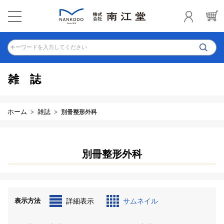
キーワードを入力してください
雑誌
ホーム
雑誌
別冊整形外科
別冊整形外科
表示方法
詳細表示
サムネイル