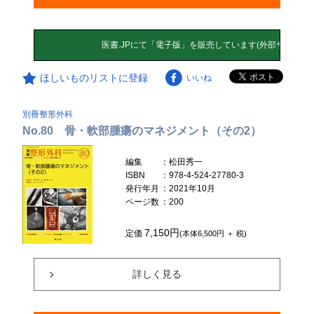
ほしいものリストに登録
いいね
別冊整形外科
No.80 骨・軟部腫瘍のマネジメント（その2）
編集
：松田秀一
ISBN
：978-4-524-27780-3
発行年月
：2021年10月
ページ数
：200
7,150円
定価
(本体6,500円 ＋ 税)
詳しく見る