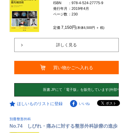
ISBN
：978-4-524-27775-9
発行年月
：2019年4月
ページ数
：230
7,150円
定価
(本体6,500円 ＋ 税)
詳しく見る
買い物かごへ入れる
ほしいものリストに登録
いいね
別冊整形外科
No.74 しびれ・痛みに対する整形外科診療の進歩