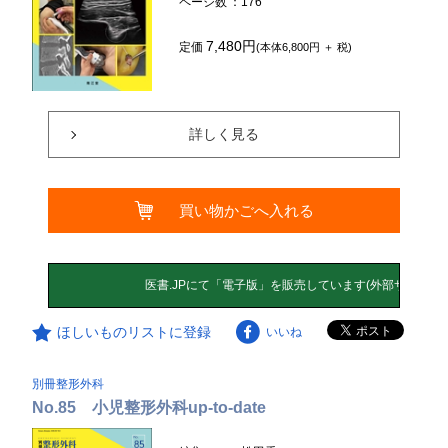
ページ数
：176
7,480円
定価
(本体6,800円 ＋ 税)
詳しく見る
買い物かごへ入れる
ほしいものリストに登録
いいね
別冊整形外科
No.85 小児整形外科up-to-date