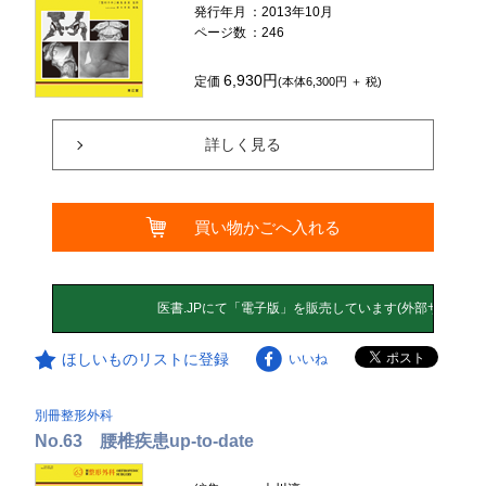
発行年月
：2013年10月
ページ数
：246
6,930円
定価
(本体6,300円 ＋ 税)
詳しく見る
買い物かごへ入れる
ほしいものリストに登録
いいね
別冊整形外科
No.63 腰椎疾患up-to-date