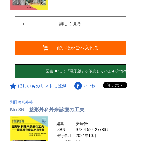
詳しく見る
買い物かごへ入れる
ほしいものリストに登録
いいね
別冊整形外科
No.86 整形外科外来診療の工夫
編集
：安達伸生
ISBN
：978-4-524-27786-5
発行年月
：2024年10月