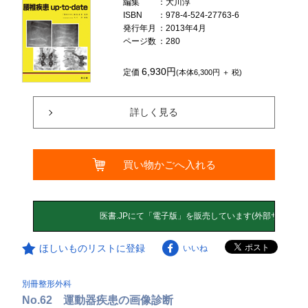
編集
：大川淳
ISBN
：978-4-524-27763-6
発行年月
：2013年4月
ページ数
：280
6,930円
定価
(本体6,300円 ＋ 税)
詳しく見る
買い物かごへ入れる
ほしいものリストに登録
いいね
別冊整形外科
No.62 運動器疾患の画像診断