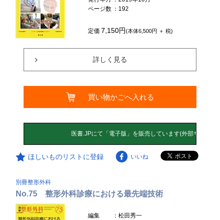
ページ数
：192
7,150円
定価
(本体6,500円 ＋ 税)
詳しく見る
買い物かごへ入れる
ほしいものリストに登録
いいね
別冊整形外科
No.75 整形外科診療における最先端技術
編集
：松田秀一