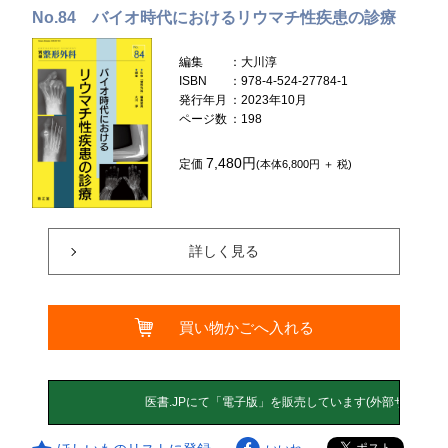
No.84 バイオ時代におけるリウマチ性疾患の診療
編集
：大川淳
ISBN
：978-4-524-27784-1
発行年月
：2023年10月
ページ数
：198
7,480円
定価
(本体6,800円 ＋ 税)
詳しく見る
買い物かごへ入れる