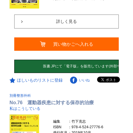
詳しく見る
買い物かごへ入れる
ほしいものリストに登録
いいね
別冊整形外科
No.76 運動器疾患に対する保存的治療
私はこうしている
編集
：竹下克志
ISBN
：978-4-524-27776-6
発行年月
：2019年10月