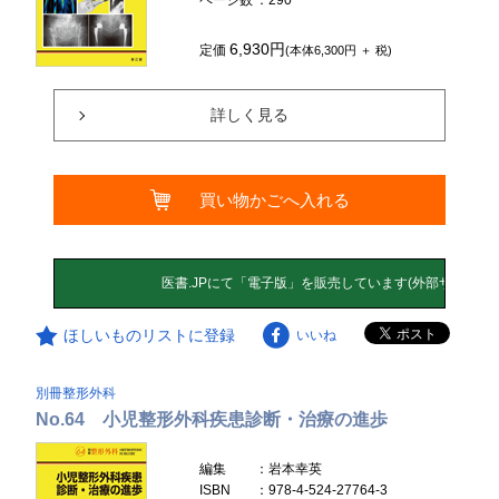
6,930円
定価
(本体6,300円 ＋ 税)
詳しく見る
買い物かごへ入れる
ほしいものリストに登録
いいね
別冊整形外科
No.64 小児整形外科疾患診断・治療の進歩
編集
：岩本幸英
ISBN
：978-4-524-27764-3