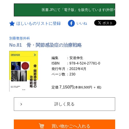
ほしいものリストに登録
いいね
別冊整形外科
No.81 骨・関節感染症の治療戦略
編集
：安達伸生
ISBN
：978-4-524-27781-0
発行年月
：2022年4月
ページ数
：230
7,150円
定価
(本体6,500円 ＋ 税)
詳しく見る
買い物かごへ入れる