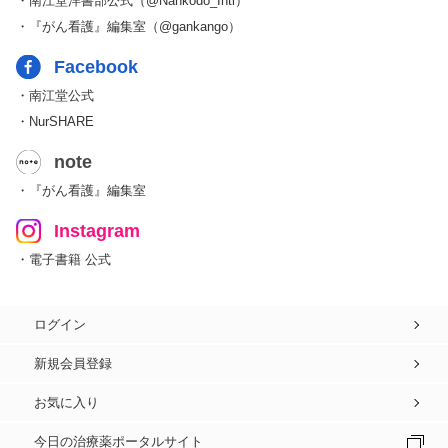
・南江堂洋書部公式（@Nankodo_Intl）
・『がん看護』編集室（@gankango）
Facebook
・南江堂公式
・NurSHARE
note
・『がん看護』編集室
Instagram
・電子書籍 公式
ログイン
新規会員登録
お気に入り
今日の治療薬ポータルサイト