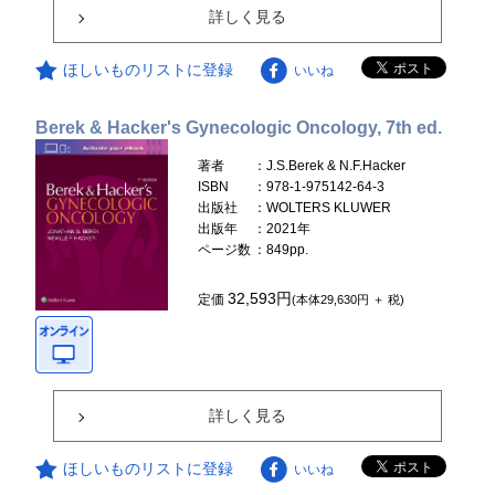
詳しく見る
ほしいものリストに登録
いいね
Berek & Hacker's Gynecologic Oncology, 7th ed.
著者
：J.S.Berek & N.F.Hacker
ISBN
：978-1-975142-64-3
出版社
：WOLTERS KLUWER
出版年
：2021年
ページ数
：849pp.
32,593円
定価
(本体29,630円 ＋ 税)
詳しく見る
ほしいものリストに登録
いいね