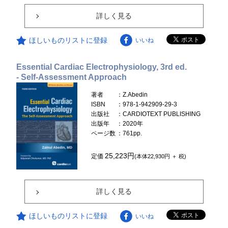
詳しく見る
ほしいものリストに登録
いいね
Essential Cardiac Electrophysiology, 3rd ed.
- Self-Assessment Approach
著者
：Z.Abedin
ISBN
：978-1-942909-29-3
出版社
：CARDIOTEXT PUBLISHING
出版年
：2020年
ページ数
：761pp.
25,223円
定価
(本体22,930円 ＋ 税)
詳しく見る
ほしいものリストに登録
いいね