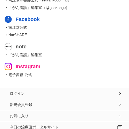
・南江堂洋書部公式（@Nankodo_Intl）
・『がん看護』編集室（@gankango）
Facebook
・南江堂公式
・NurSHARE
note
・『がん看護』編集室
Instagram
・電子書籍 公式
ログイン
新規会員登録
お気に入り
今日の治療薬ポータルサイト