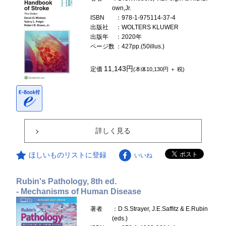
own,Jr.
ISBN
：978-1-975114-37-4
出版社
：WOLTERS KLUWER
出版年
：2020年
ページ数
：427pp.(50illus.)
11,143円
定価
(本体10,130円 ＋ 税)
詳しく見る
ほしいものリストに登録
いいね
Rubin's Pathology, 8th ed.
- Mechanisms of Human Disease
著者
：D.S.Strayer, J.E.Saffitz & E.Rubin
(eds.)