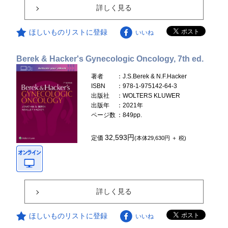
詳しく見る
ほしいものリストに登録
いいね
Berek & Hacker's Gynecologic Oncology, 7th ed.
著者
：J.S.Berek & N.F.Hacker
ISBN
：978-1-975142-64-3
出版社
：WOLTERS KLUWER
出版年
：2021年
ページ数
：849pp.
32,593円
定価
(本体29,630円 ＋ 税)
詳しく見る
ほしいものリストに登録
いいね