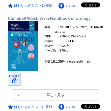
ほしいものリストに登録
いいね
Campbell-Walsh-Wein Handbook of Urology
著者
：A.W.Partin, C.A.Peters, L.R.Kavou
ssi, et al.
ISBN
：978-0-323-82747-8
出版社
：ELSEVIER
出版年
：2022年
ページ数
：879pp.
18,139円
定価
(本体16,490円 ＋ 税)
詳しく見る
ほしいものリストに登録
いいね