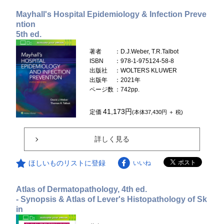
Mayhall's Hospital Epidemiology & Infection Preve
ntion
5th ed.
著者
：D.J.Weber, T.R.Talbot
ISBN
：978-1-975124-58-8
出版社
：WOLTERS KLUWER
出版年
：2021年
ページ数
：742pp.
41,173円
定価
(本体37,430円 ＋ 税)
詳しく見る
ほしいものリストに登録
いいね
Atlas of Dermatopathology, 4th ed.
- Synopsis & Atlas of Lever's Histopathology of Sk
in