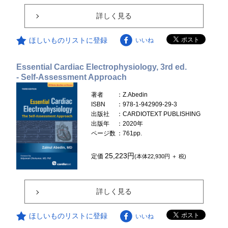
詳しく見る
ほしいものリストに登録
いいね
Essential Cardiac Electrophysiology, 3rd ed.
- Self-Assessment Approach
著者
：Z.Abedin
ISBN
：978-1-942909-29-3
出版社
：CARDIOTEXT PUBLISHING
出版年
：2020年
ページ数
：761pp.
25,223円
定価
(本体22,930円 ＋ 税)
詳しく見る
ほしいものリストに登録
いいね