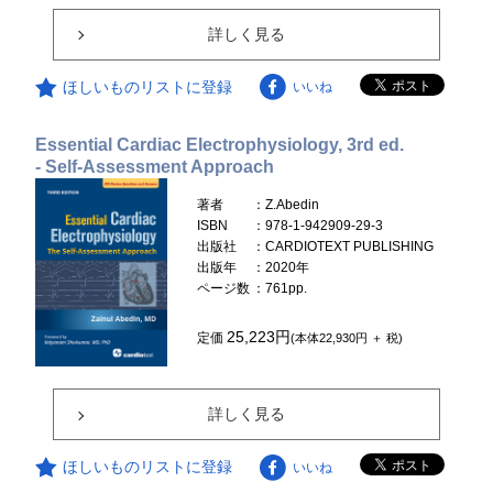
詳しく見る
ほしいものリストに登録
いいね
Essential Cardiac Electrophysiology, 3rd ed.
- Self-Assessment Approach
著者
：Z.Abedin
ISBN
：978-1-942909-29-3
出版社
：CARDIOTEXT PUBLISHING
出版年
：2020年
ページ数
：761pp.
25,223円
定価
(本体22,930円 ＋ 税)
詳しく見る
ほしいものリストに登録
いいね