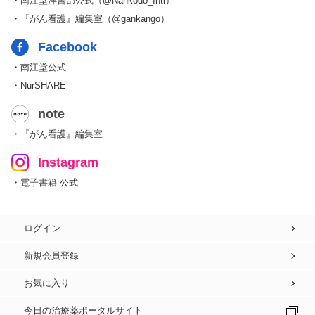
・南江堂洋書部公式（@Nankodo_Intl）
・『がん看護』編集室（@gankango）
Facebook
・南江堂公式
・NurSHARE
note
・『がん看護』編集室
Instagram
・電子書籍 公式
ログイン
新規会員登録
お気に入り
今日の治療薬ポータルサイト