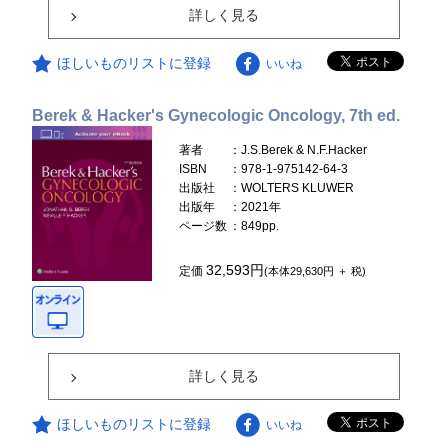
詳しく見る
ほしいものリストに登録
いいね
Berek & Hacker's Gynecologic Oncology, 7th ed.
著者
：J.S.Berek & N.F.Hacker
ISBN
：978-1-975142-64-3
出版社
：WOLTERS KLUWER
出版年
：2021年
ページ数
：849pp.
32,593円
定価
(本体29,630円 ＋ 税)
詳しく見る
ほしいものリストに登録
いいね