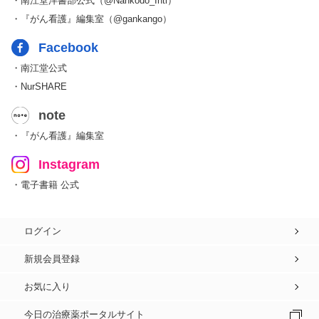
・南江堂洋書部公式（@Nankodo_Intl）
・『がん看護』編集室（@gankango）
Facebook
・南江堂公式
・NurSHARE
note
・『がん看護』編集室
Instagram
・電子書籍 公式
ログイン
新規会員登録
お気に入り
今日の治療薬ポータルサイト