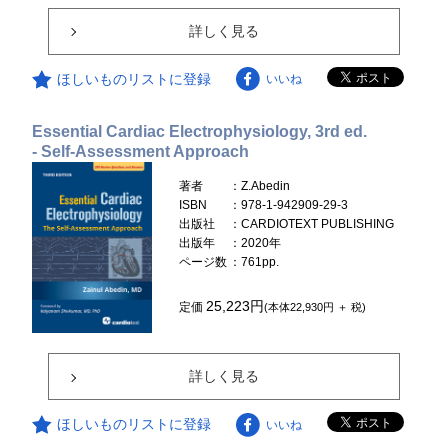
詳しく見る
ほしいものリストに登録
いいね
Essential Cardiac Electrophysiology, 3rd ed.
- Self-Assessment Approach
著者
：Z.Abedin
ISBN
：978-1-942909-29-3
出版社
：CARDIOTEXT PUBLISHING
出版年
：2020年
ページ数
：761pp.
25,223円
定価
(本体22,930円 ＋ 税)
詳しく見る
ほしいものリストに登録
いいね