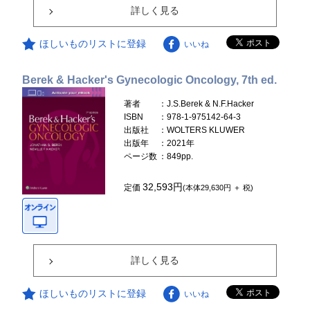
詳しく見る
ほしいものリストに登録
いいね
Berek & Hacker's Gynecologic Oncology, 7th ed.
著者
：J.S.Berek & N.F.Hacker
ISBN
：978-1-975142-64-3
出版社
：WOLTERS KLUWER
出版年
：2021年
ページ数
：849pp.
32,593円
定価
(本体29,630円 ＋ 税)
詳しく見る
ほしいものリストに登録
いいね