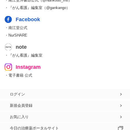
・南江堂洋書部公式（@Nankodo_Intl）
・『がん看護』編集室（@gankango）
Facebook
・南江堂公式
・NurSHARE
note
・『がん看護』編集室
Instagram
・電子書籍 公式
ログイン
新規会員登録
お気に入り
今日の治療薬ポータルサイト