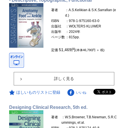
- Descriptive, Topographic, Functional
著者
：A.S.Kelikian & S.K.Sarrafian (e
d.)
ISBN
：978-1-975160-63-0
出版社
：WOLTERS KLUWER
出版年
：2024年
ページ数
：815pp.
51,469円
定価
(本体46,790円 ＋ 税)
詳しく見る
ほしいものリストに登録
いいね
Designing Clinical Research, 5th ed.
著者
：W.S.Browner, T.B.Newman, S.R.C
ummings, et al.