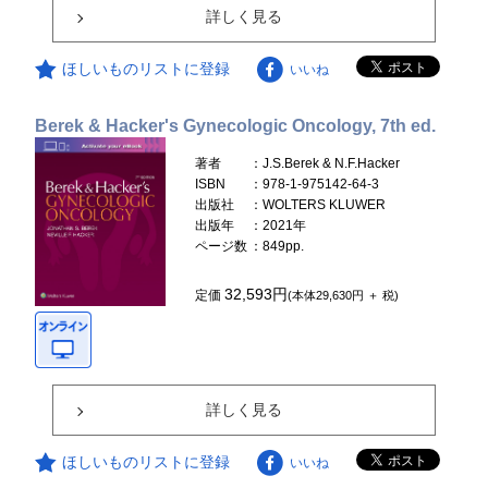
詳しく見る
ほしいものリストに登録
いいね
Berek & Hacker's Gynecologic Oncology, 7th ed.
著者
：J.S.Berek & N.F.Hacker
ISBN
：978-1-975142-64-3
出版社
：WOLTERS KLUWER
出版年
：2021年
ページ数
：849pp.
32,593円
定価
(本体29,630円 ＋ 税)
詳しく見る
ほしいものリストに登録
いいね