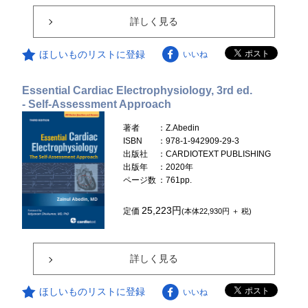
詳しく見る
ほしいものリストに登録
いいね
Essential Cardiac Electrophysiology, 3rd ed.
- Self-Assessment Approach
著者
：Z.Abedin
ISBN
：978-1-942909-29-3
出版社
：CARDIOTEXT PUBLISHING
出版年
：2020年
ページ数
：761pp.
25,223円
定価
(本体22,930円 ＋ 税)
詳しく見る
ほしいものリストに登録
いいね