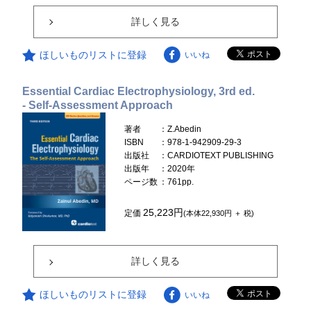
詳しく見る
ほしいものリストに登録
いいね
Essential Cardiac Electrophysiology, 3rd ed.
- Self-Assessment Approach
著者
：Z.Abedin
ISBN
：978-1-942909-29-3
出版社
：CARDIOTEXT PUBLISHING
出版年
：2020年
ページ数
：761pp.
25,223円
定価
(本体22,930円 ＋ 税)
詳しく見る
ほしいものリストに登録
いいね