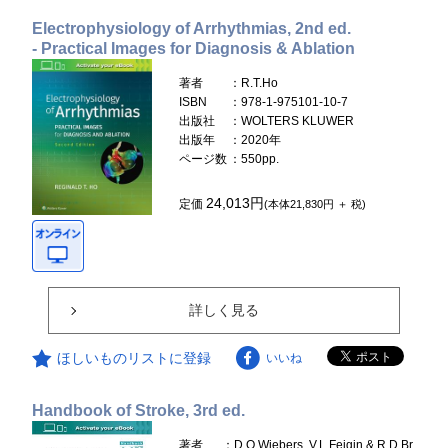
Electrophysiology of Arrhythmias, 2nd ed.
- Practical Images for Diagnosis & Ablation
著者
：R.T.Ho
ISBN
：978-1-975101-10-7
出版社
：WOLTERS KLUWER
出版年
：2020年
ページ数
：550pp.
24,013円
定価
(本体21,830円 ＋ 税)
詳しく見る
ほしいものリストに登録
いいね
Handbook of Stroke, 3rd ed.
著者
：D.O.Wiebers, V.L.Feigin & R.D.Br