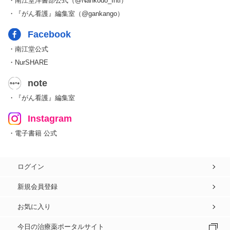
・南江堂洋書部公式（@Nankodo_Intl）
・『がん看護』編集室（@gankango）
Facebook
・南江堂公式
・NurSHARE
note
・『がん看護』編集室
Instagram
・電子書籍 公式
ログイン
新規会員登録
お気に入り
今日の治療薬ポータルサイト