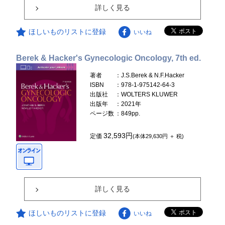
詳しく見る
ほしいものリストに登録
いいね
Berek & Hacker's Gynecologic Oncology, 7th ed.
著者
：J.S.Berek & N.F.Hacker
ISBN
：978-1-975142-64-3
出版社
：WOLTERS KLUWER
出版年
：2021年
ページ数
：849pp.
32,593円
定価
(本体29,630円 ＋ 税)
詳しく見る
ほしいものリストに登録
いいね