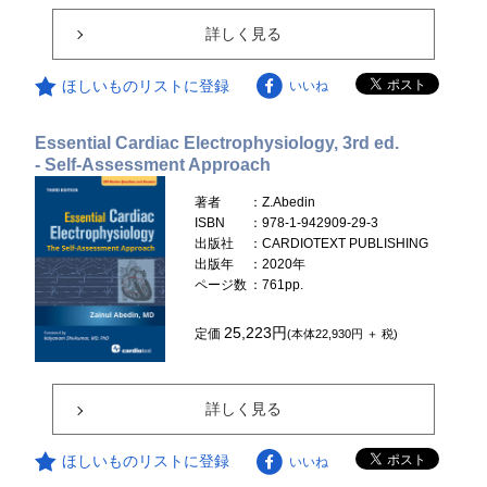
詳しく見る
ほしいものリストに登録
いいね
Essential Cardiac Electrophysiology, 3rd ed.
- Self-Assessment Approach
著者
：Z.Abedin
ISBN
：978-1-942909-29-3
出版社
：CARDIOTEXT PUBLISHING
出版年
：2020年
ページ数
：761pp.
25,223円
定価
(本体22,930円 ＋ 税)
詳しく見る
ほしいものリストに登録
いいね