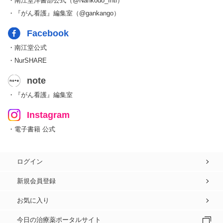
・南江堂洋書部公式（@Nankodo_Intl）
・『がん看護』編集室（@gankango）
Facebook
・南江堂公式
・NurSHARE
note
・『がん看護』編集室
Instagram
・電子書籍 公式
ログイン
新規会員登録
お気に入り
今日の治療薬ポータルサイト