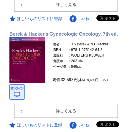
詳しく見る
ほしいものリストに登録
いいね
Berek & Hacker's Gynecologic Oncology, 7th ed.
著者
：J.S.Berek & N.F.Hacker
ISBN
：978-1-975142-64-3
出版社
：WOLTERS KLUWER
出版年
：2021年
ページ数
：849pp.
32,593円
定価
(本体29,630円 ＋ 税)
詳しく見る
ほしいものリストに登録
いいね