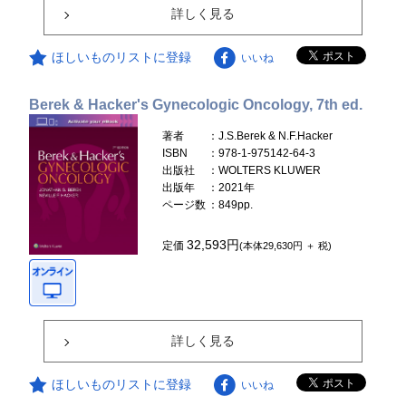
詳しく見る
ほしいものリストに登録
いいね
Berek & Hacker's Gynecologic Oncology, 7th ed.
著者
：J.S.Berek & N.F.Hacker
ISBN
：978-1-975142-64-3
出版社
：WOLTERS KLUWER
出版年
：2021年
ページ数
：849pp.
32,593円
定価
(本体29,630円 ＋ 税)
詳しく見る
ほしいものリストに登録
いいね