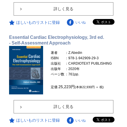
詳しく見る
ほしいものリストに登録
いいね
Essential Cardiac Electrophysiology, 3rd ed.
- Self-Assessment Approach
著者
：Z.Abedin
ISBN
：978-1-942909-29-3
出版社
：CARDIOTEXT PUBLISHING
出版年
：2020年
ページ数
：761pp.
25,223円
定価
(本体22,930円 ＋ 税)
詳しく見る
ほしいものリストに登録
いいね