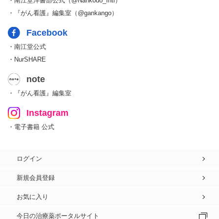
・南江堂洋書部公式（@Nankodo_Intl）
・『がん看護』編集室（@gankango）
Facebook
・南江堂公式
・NurSHARE
note
・『がん看護』編集室
Instagram
・電子書籍 公式
ログイン
新規会員登録
お気に入り
今日の治療薬ポータルサイト