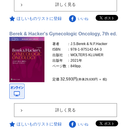
詳しく見る
ほしいものリストに登録
いいね
Berek & Hacker's Gynecologic Oncology, 7th ed.
著者
：J.S.Berek & N.F.Hacker
ISBN
：978-1-975142-64-3
出版社
：WOLTERS KLUWER
出版年
：2021年
ページ数
：849pp.
32,593円
定価
(本体29,630円 ＋ 税)
詳しく見る
ほしいものリストに登録
いいね