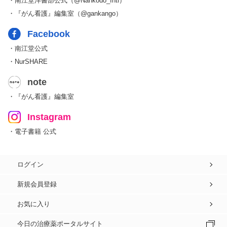
・南江堂洋書部公式（@Nankodo_Intl）
・『がん看護』編集室（@gankango）
Facebook
・南江堂公式
・NurSHARE
note
・『がん看護』編集室
Instagram
・電子書籍 公式
ログイン
新規会員登録
お気に入り
今日の治療薬ポータルサイト