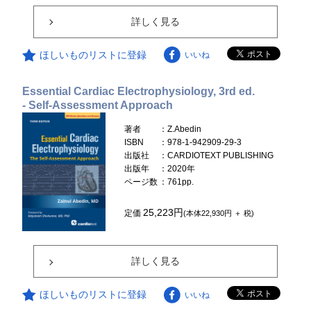
詳しく見る
ほしいものリストに登録
いいね
Essential Cardiac Electrophysiology, 3rd ed.
- Self-Assessment Approach
著者
：Z.Abedin
ISBN
：978-1-942909-29-3
出版社
：CARDIOTEXT PUBLISHING
出版年
：2020年
ページ数
：761pp.
25,223円
定価
(本体22,930円 ＋ 税)
詳しく見る
ほしいものリストに登録
いいね