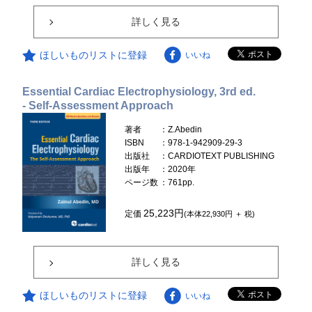
詳しく見る
ほしいものリストに登録
いいね
Essential Cardiac Electrophysiology, 3rd ed.
- Self-Assessment Approach
著者
：Z.Abedin
ISBN
：978-1-942909-29-3
出版社
：CARDIOTEXT PUBLISHING
出版年
：2020年
ページ数
：761pp.
25,223円
定価
(本体22,930円 ＋ 税)
詳しく見る
ほしいものリストに登録
いいね