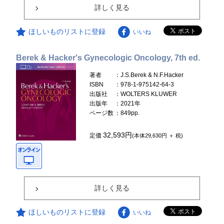
詳しく見る
ほしいものリストに登録
いいね
Berek & Hacker's Gynecologic Oncology, 7th ed.
著者
：J.S.Berek & N.F.Hacker
ISBN
：978-1-975142-64-3
出版社
：WOLTERS KLUWER
出版年
：2021年
ページ数
：849pp.
32,593円
定価
(本体29,630円 ＋ 税)
詳しく見る
ほしいものリストに登録
いいね