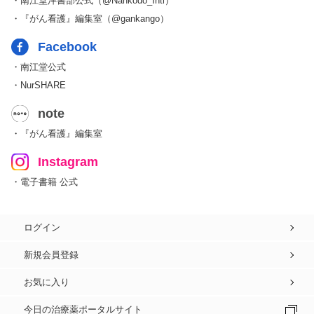
・南江堂洋書部公式（@Nankodo_Intl）
・『がん看護』編集室（@gankango）
Facebook
・南江堂公式
・NurSHARE
note
・『がん看護』編集室
Instagram
・電子書籍 公式
ログイン
新規会員登録
お気に入り
今日の治療薬ポータルサイト