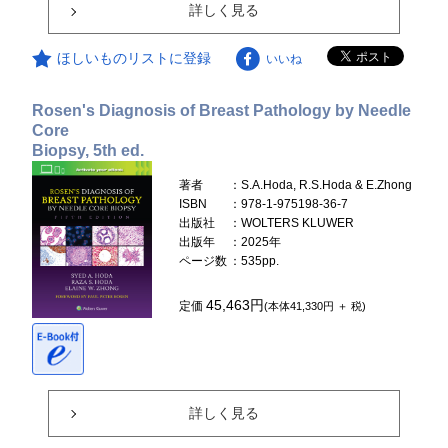
詳しく見る
ほしいものリストに登録
いいね
Rosen's Diagnosis of Breast Pathology by Needle
Core
Biopsy, 5th ed.
著者
：S.A.Hoda, R.S.Hoda & E.Zhong
ISBN
：978-1-975198-36-7
出版社
：WOLTERS KLUWER
出版年
：2025年
ページ数
：535pp.
45,463円
定価
(本体41,330円 ＋ 税)
詳しく見る