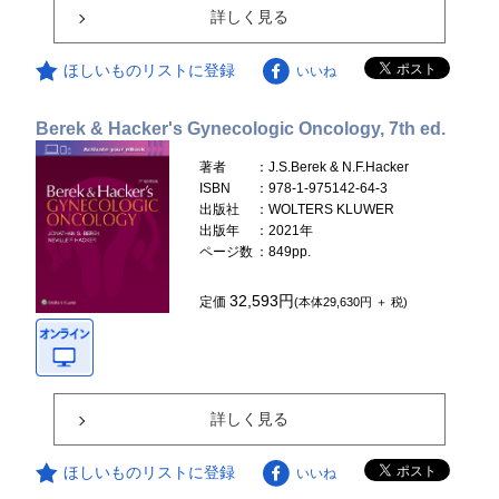
詳しく見る
ほしいものリストに登録
いいね
Berek & Hacker's Gynecologic Oncology, 7th ed.
著者
：J.S.Berek & N.F.Hacker
ISBN
：978-1-975142-64-3
出版社
：WOLTERS KLUWER
出版年
：2021年
ページ数
：849pp.
32,593円
定価
(本体29,630円 ＋ 税)
詳しく見る
ほしいものリストに登録
いいね