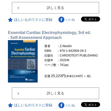
詳しく見る
ほしいものリストに登録
いいね
Essential Cardiac Electrophysiology, 3rd ed.
- Self-Assessment Approach
著者
：Z.Abedin
ISBN
：978-1-942909-29-3
出版社
：CARDIOTEXT PUBLISHING
出版年
：2020年
ページ数
：761pp.
25,223円
定価
(本体22,930円 ＋ 税)
詳しく見る
ほしいものリストに登録
いいね