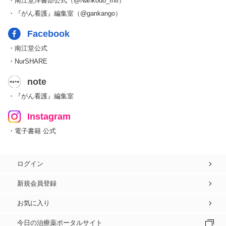
・南江堂洋書部公式（@Nankodo_Intl）
・『がん看護』編集室（@gankango）
Facebook
・南江堂公式
・NurSHARE
note
・『がん看護』編集室
Instagram
・電子書籍 公式
ログイン
新規会員登録
お気に入り
今日の治療薬ポータルサイト