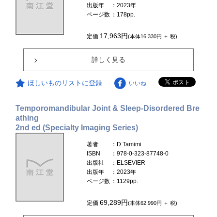
出版年
：2023年
ページ数
：178pp.
17,963円
定価
(本体16,330円 ＋ 税)
詳しく見る
ほしいものリストに登録
いいね
Temporomandibular Joint & Sleep-Disordered Bre
athing
2nd ed (Specialty Imaging Series)
著者
：D.Tamimi
ISBN
：978-0-323-87748-0
出版社
：ELSEVIER
出版年
：2023年
ページ数
：1129pp.
69,289円
定価
(本体62,990円 ＋ 税)