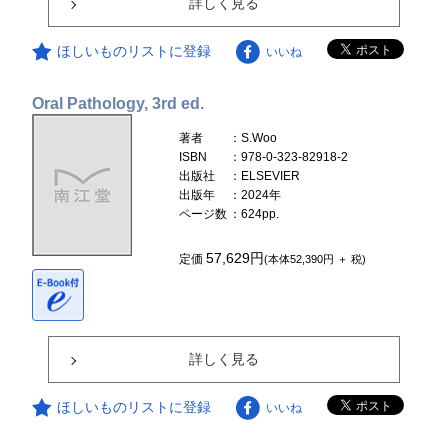
詳しく見る
ほしいものリストに登録
いいね
Oral Pathology, 3rd ed.
著者
：S.Woo
ISBN
：978-0-323-82918-2
出版社
：ELSEVIER
出版年
：2024年
ページ数
：624pp.
57,629円
定価
(本体52,390円 ＋ 税)
詳しく見る
ほしいものリストに登録
いいね