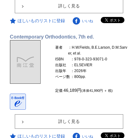
詳しく見る
ほしいものリストに登録
いいね
Contemporary Orthodontics, 7th ed.
著者
：H.W.Fields, B.E.Larson, D.M.Sarv
er, et al.
ISBN
：978-0-323-93071-0
出版社
：ELSEVIER
出版年
：2026年
ページ数
：800pp.
46,189円
定価
(本体41,990円 ＋ 税)
詳しく見る
ほしいものリストに登録
いいね