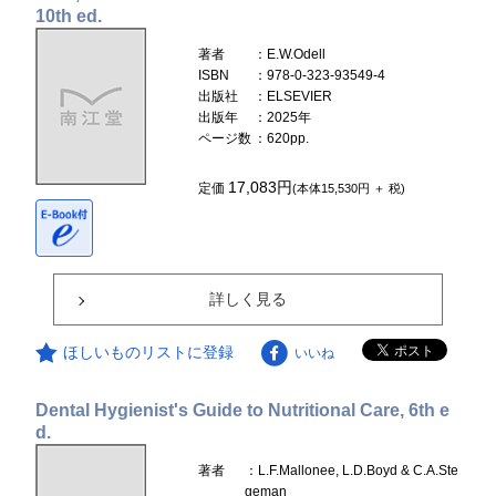
10th ed.
著者
：E.W.Odell
ISBN
：978-0-323-93549-4
出版社
：ELSEVIER
出版年
：2025年
ページ数
：620pp.
17,083円
定価
(本体15,530円 ＋ 税)
詳しく見る
ほしいものリストに登録
いいね
Dental Hygienist's Guide to Nutritional Care, 6th e
d.
著者
：L.F.Mallonee, L.D.Boyd & C.A.Ste
geman