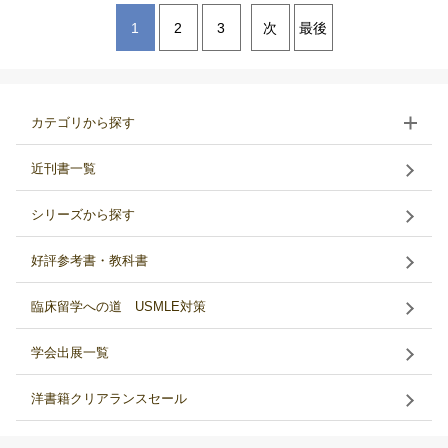
1
2
3
次
最後
カテゴリから探す
近刊書一覧
シリーズから探す
好評参考書・教科書
臨床留学への道 USMLE対策
学会出展一覧
洋書籍クリアランスセール