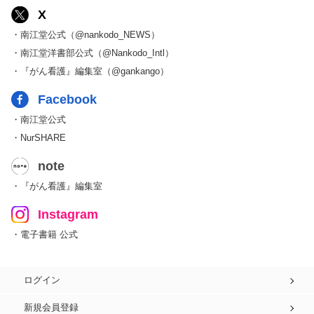
X
・南江堂公式（@nankodo_NEWS）
・南江堂洋書部公式（@Nankodo_Intl）
・『がん看護』編集室（@gankango）
Facebook
・南江堂公式
・NurSHARE
note
・『がん看護』編集室
Instagram
・電子書籍 公式
ログイン
新規会員登録