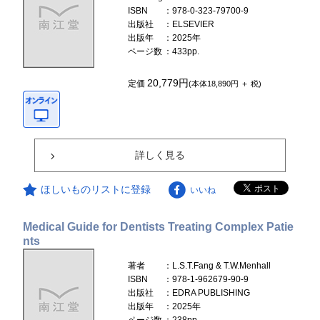
ISBN
：978-0-323-79700-9
出版社
：ELSEVIER
出版年
：2025年
ページ数
：433pp.
20,779円
定価
(本体18,890円 ＋ 税)
詳しく見る
ほしいものリストに登録
いいね
Medical Guide for Dentists Treating Complex Patie
nts
著者
：L.S.T.Fang & T.W.Menhall
ISBN
：978-1-962679-90-9
出版社
：EDRA PUBLISHING
出版年
：2025年