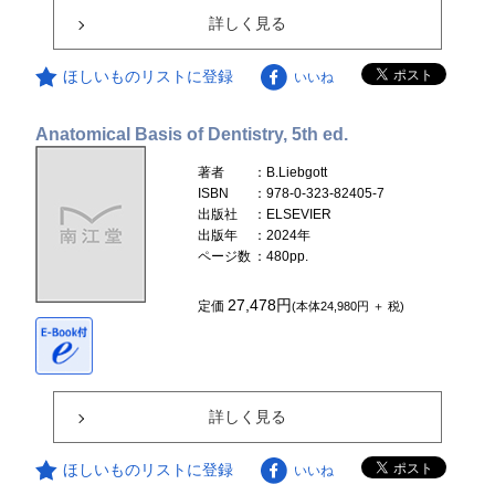
詳しく見る
ほしいものリストに登録
いいね
Anatomical Basis of Dentistry, 5th ed.
著者
：B.Liebgott
ISBN
：978-0-323-82405-7
出版社
：ELSEVIER
出版年
：2024年
ページ数
：480pp.
27,478円
定価
(本体24,980円 ＋ 税)
詳しく見る
ほしいものリストに登録
いいね