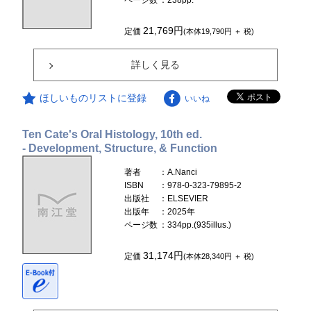
ページ数
：238pp.
21,769円
定価
(本体19,790円 ＋ 税)
詳しく見る
ほしいものリストに登録
いいね
Ten Cate's Oral Histology, 10th ed.
- Development, Structure, & Function
著者
：A.Nanci
ISBN
：978-0-323-79895-2
出版社
：ELSEVIER
出版年
：2025年
ページ数
：334pp.(935illus.)
31,174円
定価
(本体28,340円 ＋ 税)