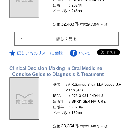
出版年
：2024年
ページ数
：246pp.
32,483円
定価
(本体29,530円 ＋ 税)
詳しく見る
ほしいものリストに登録
いいね
Clinical Decision-Making in Oral Medicine
- Concise Guide to Diagnosis & Treatment
著者
：A.R.Santos-Silva, M.A.Lopes, J.F.
Scarini, et.Al.
ISBN
：978-3-031-14944-3
出版社
：SPRINGER NATURE
出版年
：2023年
ページ数
：150pp.
23,254円
定価
(本体21,140円 ＋ 税)