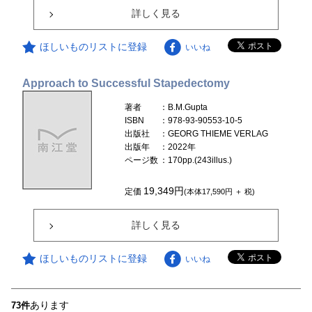
詳しく見る
ほしいものリストに登録
いいね
Approach to Successful Stapedectomy
著者
：B.M.Gupta
ISBN
：978-93-90553-10-5
出版社
：GEORG THIEME VERLAG
出版年
：2022年
ページ数
：170pp.(243illus.)
19,349円
定価
(本体17,590円 ＋ 税)
詳しく見る
ほしいものリストに登録
いいね
あります
73件