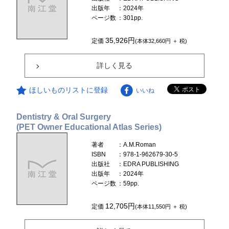
出版年
：2024年
ページ数
：301pp.
35,926円
定価
(本体32,660円 ＋ 税)
詳しく見る
ほしいものリストに登録
いいね
Dentistry & Oral Surgery
(PET Owner Educational Atlas Series)
著者
：A.M.Roman
ISBN
：978-1-962679-30-5
出版社
：EDRA PUBLISHING
出版年
：2024年
ページ数
：59pp.
12,705円
定価
(本体11,550円 ＋ 税)