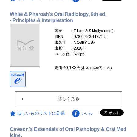
White & Pharoah's Oral Radiology, 9th ed.
- Principles & Interpretation
著者
：E.Lam & S.Mallya (eds.)
ISBN
：978-0-443-11871-5
出版社
：MOSBY USA
出版年
：2026年
ページ数
：672pp.
40,183円
定価
(本体36,530円 ＋ 税)
詳しく見る
ほしいものリストに登録
いいね
Cawson's Essentials of Oral Pathology & Oral Med
icine,