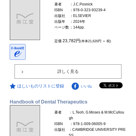
著者
：J.C.Posnick
ISBN
：978-0-323-93239-4
出版社
：ELSEVIER
出版年
：2024年
ページ数
：144pp.
23,782円
定価
(本体21,620円 ＋ 税)
詳しく見る
ほしいものリストに登録
いいね
Handbook of Dental Therapeutics
著者
：L.Teoh, G.Moses & M.McCullou
gh
ISBN
：978-1-009-06005-9
出版社
：CAMBRIDGE UNIVERSITY PRE
SS