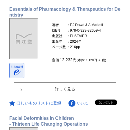
Essentials of Pharmacology & Therapeutics for De
ntistry
著者
：F.J.Dowd & A.Mariotti
ISBN
：978-0-323-82659-4
出版社
：ELSEVIER
出版年
：2024年
ページ数
：216pp.
12,232円
定価
(本体11,120円 ＋ 税)
詳しく見る
ほしいものリストに登録
いいね
Facial Deformities in Children
- Thirteen Life Changing Operations