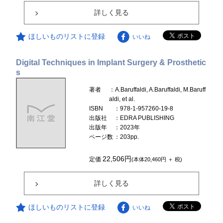
詳しく見る
ほしいものリストに登録
いいね
Digital Techniques in Implant Surgery & Prosthetic
s
著者
：A.Baruffaldi, A.Baruffaldi, M.Baruff
aldi, et al.
ISBN
：978-1-957260-19-8
出版社
：EDRA PUBLISHING
出版年
：2023年
ページ数
：203pp.
22,506円
定価
(本体20,460円 ＋ 税)
詳しく見る
ほしいものリストに登録
いいね