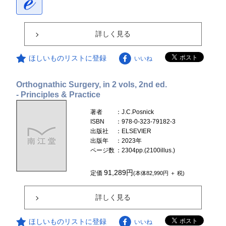
詳しく見る
ほしいものリストに登録
いいね
Orthognathic Surgery, in 2 vols, 2nd ed.
- Principles & Practice
著者
：J.C.Posnick
ISBN
：978-0-323-79182-3
出版社
：ELSEVIER
出版年
：2023年
ページ数
：2304pp.(2100illus.)
91,289円
定価
(本体82,990円 ＋ 税)
詳しく見る
ほしいものリストに登録
いいね