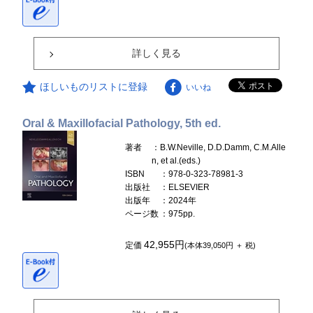
詳しく見る
ほしいものリストに登録
いいね
Oral & Maxillofacial Pathology, 5th ed.
著者
：B.W.Neville, D.D.Damm, C.M.Alle
n, et al.(eds.)
ISBN
：978-0-323-78981-3
出版社
：ELSEVIER
出版年
：2024年
ページ数
：975pp.
42,955円
定価
(本体39,050円 ＋ 税)