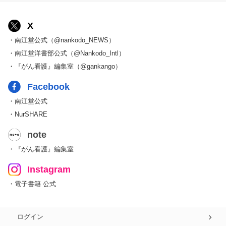
X
・南江堂公式（@nankodo_NEWS）
・南江堂洋書部公式（@Nankodo_Intl）
・『がん看護』編集室（@gankango）
Facebook
・南江堂公式
・NurSHARE
note
・『がん看護』編集室
Instagram
・電子書籍 公式
ログイン