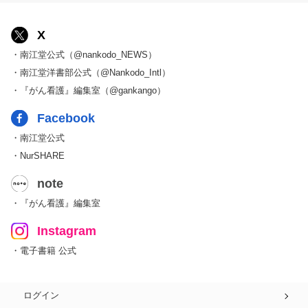
X
・南江堂公式（@nankodo_NEWS）
・南江堂洋書部公式（@Nankodo_Intl）
・『がん看護』編集室（@gankango）
Facebook
・南江堂公式
・NurSHARE
note
・『がん看護』編集室
Instagram
・電子書籍 公式
ログイン