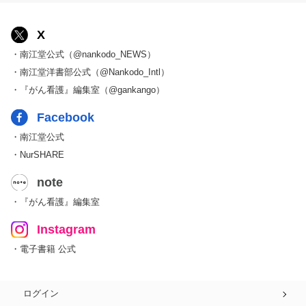
X
・南江堂公式（@nankodo_NEWS）
・南江堂洋書部公式（@Nankodo_Intl）
・『がん看護』編集室（@gankango）
Facebook
・南江堂公式
・NurSHARE
note
・『がん看護』編集室
Instagram
・電子書籍 公式
ログイン