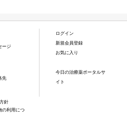
ログイン
新規会員登録
セージ
お気に入り
今日の治療薬ポータルサ
絡先
イト
本方針
物の利用につ