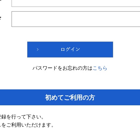
ド
パスワードをお忘れの方は
こちら
初めてご利用の方
登録を行って下さい。
スをご利用いただけます。