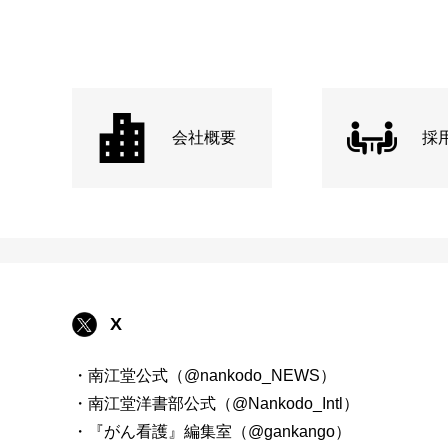
会社概要
採
X
・南江堂公式（@nankodo_NEWS）
・南江堂洋書部公式（@Nankodo_Intl）
・『がん看護』編集室（@gankango）