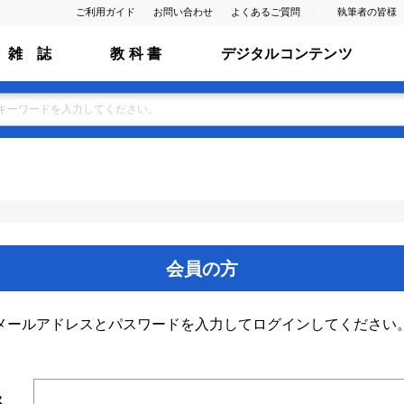
ご利用ガイド
お問い合わせ
よくあるご質問
執筆者の皆様
雑 誌
教 科 書
デジタルコンテンツ
会員の方
メールアドレスとパスワードを入力してログインしてください
ス