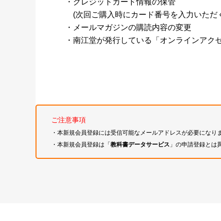
・クレジットカード情報の保管
(次回ご購入時にカード番号を入力いただく
・メールマガジンの購読内容の変更
・南江堂が発行している「オンラインアク
ご注意事項
・本新規会員登録には受信可能なメールアドレスが必要になり
・本新規会員登録は「
教科書データサービス
」の申請登録とは