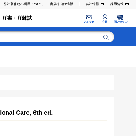
弊社著作物の利用について
書店様向け情報
会社情報
採用情報
洋書・洋雑誌
メルマガ
会員
買い物かご
ional Care, 6th ed.