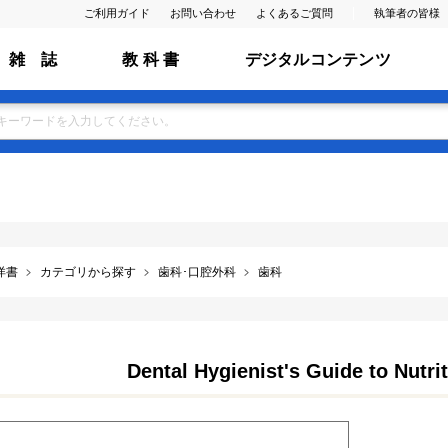
ご利用ガイド
お問い合わせ
よくあるご質問
執筆者の皆様
雑 誌
教 科 書
デジタルコンテンツ
洋書
カテゴリから探す
歯科･口腔外科
歯科
Dental Hygienist's Guide to Nutrit