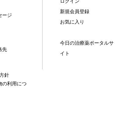
ログイン
新規会員登録
セージ
お気に入り
今日の治療薬ポータルサ
絡先
イト
本方針
物の利用につ