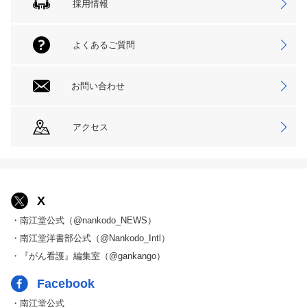
採用情報
よくあるご質問
お問い合わせ
アクセス
X
・南江堂公式（@nankodo_NEWS）
・南江堂洋書部公式（@Nankodo_Intl）
・『がん看護』編集室（@gankango）
Facebook
・南江堂公式