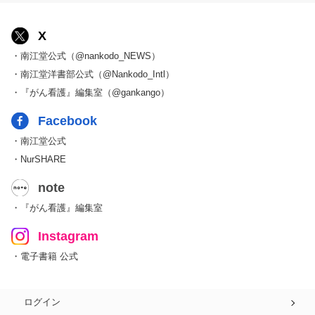
X
・南江堂公式（@nankodo_NEWS）
・南江堂洋書部公式（@Nankodo_Intl）
・『がん看護』編集室（@gankango）
Facebook
・南江堂公式
・NurSHARE
note
・『がん看護』編集室
Instagram
・電子書籍 公式
ログイン