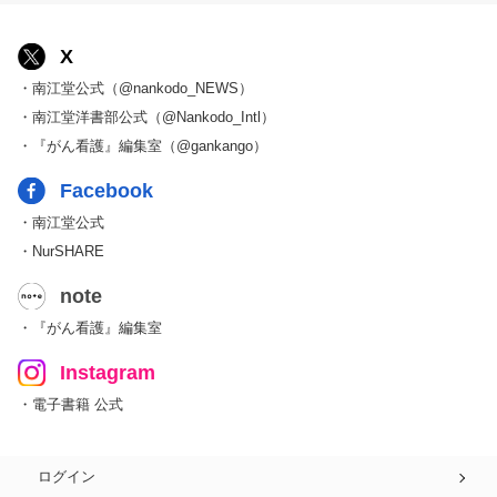
X
・南江堂公式（@nankodo_NEWS）
・南江堂洋書部公式（@Nankodo_Intl）
・『がん看護』編集室（@gankango）
Facebook
・南江堂公式
・NurSHARE
note
・『がん看護』編集室
Instagram
・電子書籍 公式
ログイン