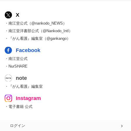
X
・南江堂公式（@nankodo_NEWS）
・南江堂洋書部公式（@Nankodo_Intl）
・『がん看護』編集室（@gankango）
Facebook
・南江堂公式
・NurSHARE
note
・『がん看護』編集室
Instagram
・電子書籍 公式
ログイン