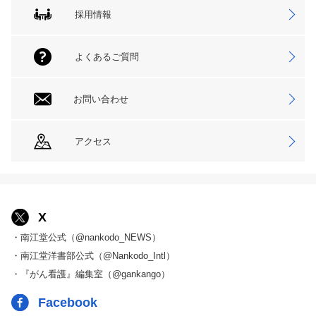
採用情報
よくあるご質問
お問い合わせ
アクセス
X
・南江堂公式（@nankodo_NEWS）
・南江堂洋書部公式（@Nankodo_Intl）
・『がん看護』編集室（@gankango）
Facebook