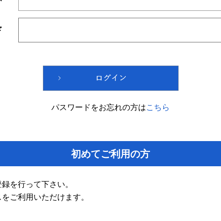
ド
パスワードをお忘れの方は
こちら
初めてご利用の方
登録を行って下さい。
スをご利用いただけます。