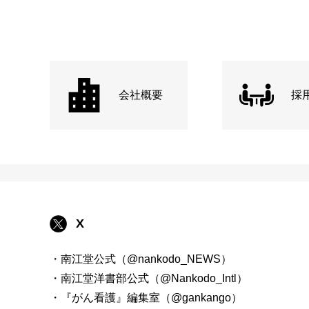
会社概要
採
X
・南江堂公式（@nankodo_NEWS）
・南江堂洋書部公式（@Nankodo_Intl）
・『がん看護』編集室（@gankango）