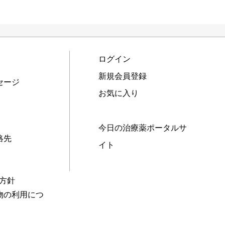
ログイン
新規会員登録
セージ
お気に入り
今日の治療薬ポータルサ
絡先
イト
本方針
物の利用につ