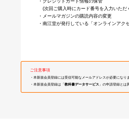
・クレジットカード情報の保管
(次回ご購入時にカード番号を入力いただく
・メールマガジンの購読内容の変更
・南江堂が発行している「オンラインアク
ご注意事項
・本新規会員登録には受信可能なメールアドレスが必要になり
・本新規会員登録は「
教科書データサービス
」の申請登録とは