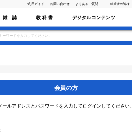
ご利用ガイド
お問い合わせ
よくあるご質問
執筆者の皆様
雑 誌
教 科 書
デジタルコンテンツ
会員の方
メールアドレスとパスワードを入力してログインしてください
ス