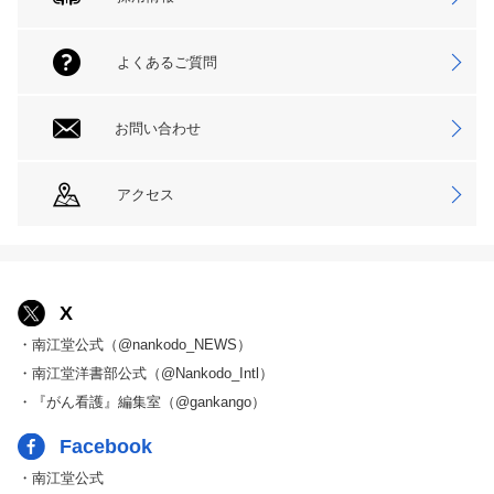
よくあるご質問
お問い合わせ
アクセス
X
・南江堂公式（@nankodo_NEWS）
・南江堂洋書部公式（@Nankodo_Intl）
・『がん看護』編集室（@gankango）
Facebook
・南江堂公式