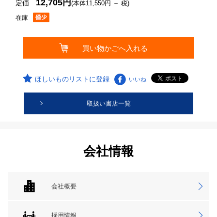
12,705円
定価
(本体11,550円 ＋ 税)
在庫
ほしいものリストに登録
いいね
取扱い書店一覧
会社情報
会社概要
採用情報