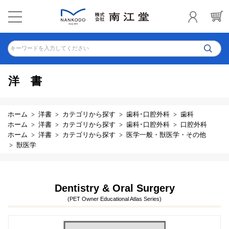
キーワードを入力してください
洋書
ホーム
洋書
カテゴリから探す
歯科･口腔外科
歯科
ホーム
洋書
カテゴリから探す
歯科･口腔外科
口腔外科
ホーム
洋書
カテゴリから探す
医学一般・獣医学・その他
獣医学
Dentistry & Oral Surgery
(PET Owner Educational Atlas Series)