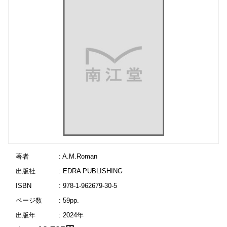
著者
: A.M.Roman
出版社
: EDRA PUBLISHING
ISBN
: 978-1-962679-30-5
ページ数
: 59pp.
出版年
: 2024年