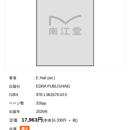
著者
: E.Hall (ed.)
出版社
: EDRA PUBLISHING
ISBN
: 978-1-962679-43-5
ページ数
: 316pp.
出版年
: 2026年
17,963円
定価
(本体16,330円 ＋ 税)
在庫