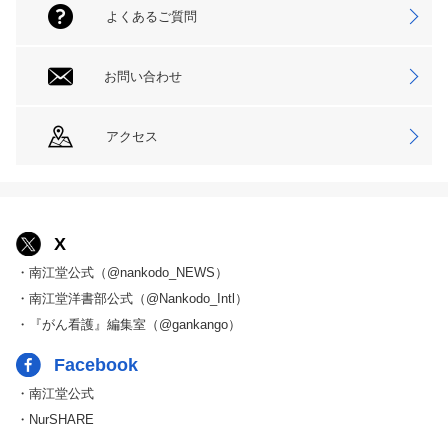
よくあるご質問
お問い合わせ
アクセス
X
・南江堂公式（@nankodo_NEWS）
・南江堂洋書部公式（@Nankodo_Intl）
・『がん看護』編集室（@gankango）
Facebook
・南江堂公式
・NurSHARE