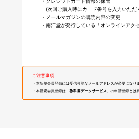
・クレジットカード情報の保管
(次回ご購入時にカード番号を入力いただく
・メールマガジンの購読内容の変更
・南江堂が発行している「オンラインアク
ご注意事項
・本新規会員登録には受信可能なメールアドレスが必要になり
・本新規会員登録は「
教科書データサービス
」の申請登録とは