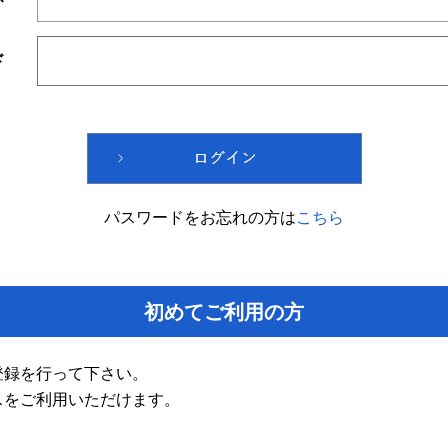
ド
パスワードをお忘れの方は
こちら
初めてご利用の方
登録を行って下さい。
スをご利用いただけます。