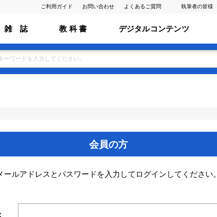
ご利用ガイド
お問い合わせ
よくあるご質問
執筆者の皆様
雑 誌
教 科 書
デジタルコンテンツ
会員の方
メールアドレスとパスワードを入力してログインしてください
ス