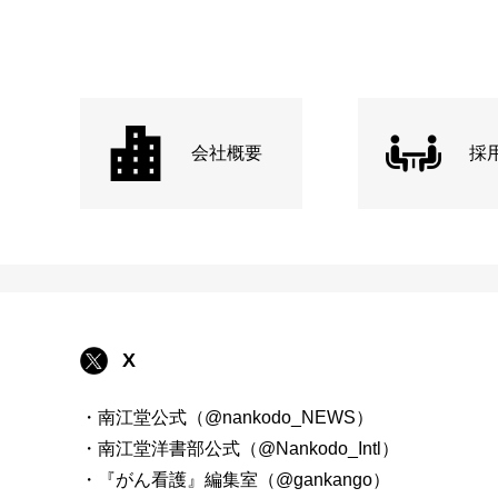
会社概要
採
X
・南江堂公式（@nankodo_NEWS）
・南江堂洋書部公式（@Nankodo_Intl）
・『がん看護』編集室（@gankango）