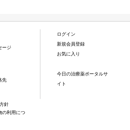
ログイン
新規会員登録
セージ
お気に入り
今日の治療薬ポータルサ
絡先
イト
本方針
物の利用につ