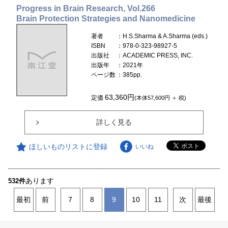
Progress in Brain Research, Vol.266
Brain Protection Strategies and Nanomedicine
著者
：H.S.Sharma & A.Sharma (eds.)
ISBN
：978-0-323-98927-5
出版社
：ACADEMIC PRESS, INC.
出版年
：2021年
ページ数
：385pp.
63,360円
定価
(本体57,600円 ＋ 税)
詳しく見る
ほしいものリストに登録
いいね
あります
532件
最初
前
7
8
9
10
11
次
最後