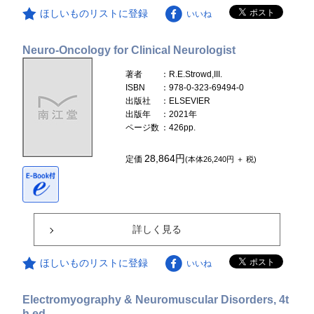
ほしいものリストに登録
いいね
Neuro-Oncology for Clinical Neurologist
著者
：R.E.Strowd,III.
ISBN
：978-0-323-69494-0
出版社
：ELSEVIER
出版年
：2021年
ページ数
：426pp.
28,864円
定価
(本体26,240円 ＋ 税)
詳しく見る
ほしいものリストに登録
いいね
Electromyography & Neuromuscular Disorders, 4t
h ed.