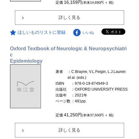
16,159円
定価
(本体14,690円 ＋ 税)
詳しく見る
ほしいものリストに登録
いいね
Oxford Textbook of Neurologic & Neuropsychiatri
c
Epidemiology
著者
：C.Brayne, V.L.Feigin, L.J.Launer.
et al. (eds.)
ISBN
：978-0-19-874949-3
出版社
：OXFORD UNIVERSITY PRESS
出版年
：2021年
ページ数
：491pp.
41,250円
定価
(本体37,500円 ＋ 税)
詳しく見る