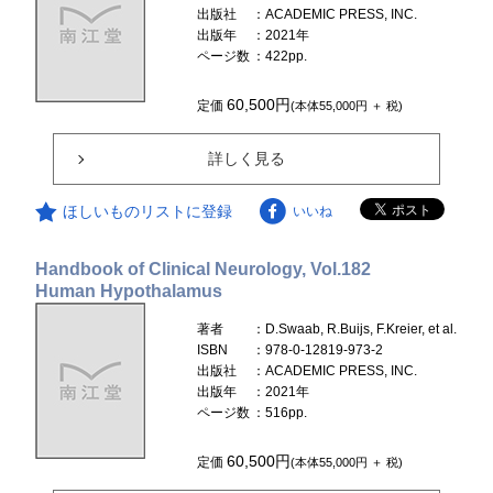
出版社
：ACADEMIC PRESS, INC.
出版年
：2021年
ページ数
：422pp.
60,500円
定価
(本体55,000円 ＋ 税)
詳しく見る
ほしいものリストに登録
いいね
Handbook of Clinical Neurology, Vol.182
Human Hypothalamus
著者
：D.Swaab, R.Buijs, F.Kreier, et al.
ISBN
：978-0-12819-973-2
出版社
：ACADEMIC PRESS, INC.
出版年
：2021年
ページ数
：516pp.
60,500円
定価
(本体55,000円 ＋ 税)