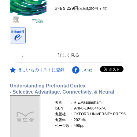
9,229円
定価
(本体8,390円 ＋ 税)
詳しく見る
ほしいものリストに登録
いいね
Understanding Prefrontal Cortex
- Selective Advantage, Connectivity, & Neural
著者
：R.E.Passingham
ISBN
：978-0-19-884457-0
出版社
：OXFORD UNIVERSITY PRESS
出版年
：2021年
ページ数
：490pp.