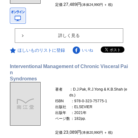
27,489円
定価
(本体24,990円 ＋ 税)
詳しく見る
ほしいものリストに登録
いいね
Interventional Management of Chronic Visceral Pai
n
Syndromes
著者
：D.J.Pak, R.J.Yong & K.B.Shah (e
ds.)
ISBN
：978-0-323-75775-1
出版社
：ELSEVIER
出版年
：2021年
ページ数
：182pp.
23,089円
定価
(本体20,990円 ＋ 税)