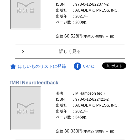
ISBN
：978-0-12-822377-2
出版社
：ACADEMIC PRESS, INC.
出版年
：2021年
ページ数
：208pp.
66,528円
定価
(本体60,480円 ＋ 税)
詳しく見る
ほしいものリストに登録
いいね
fMRI Neurofeedback
著者
：M.Hampson (ed.)
ISBN
：978-0-12-822421-2
出版社
：ACADEMIC PRESS, INC.
出版年
：2021年
ページ数
：345pp.
30,030円
定価
(本体27,300円 ＋ 税)