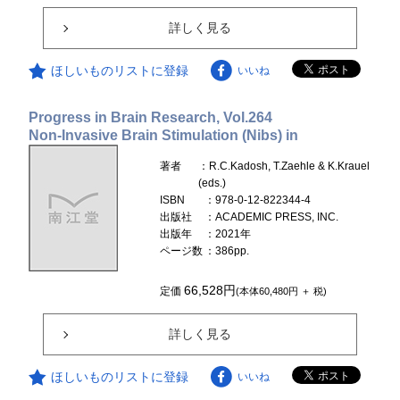
詳しく見る
ほしいものリストに登録
いいね
Progress in Brain Research, Vol.264
Non-Invasive Brain Stimulation (Nibs) in
著者
：R.C.Kadosh, T.Zaehle & K.Krauel
(eds.)
ISBN
：978-0-12-822344-4
出版社
：ACADEMIC PRESS, INC.
出版年
：2021年
ページ数
：386pp.
66,528円
定価
(本体60,480円 ＋ 税)
詳しく見る
ほしいものリストに登録
いいね