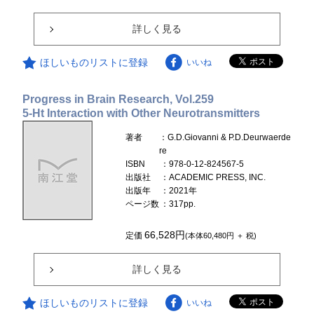
詳しく見る
ほしいものリストに登録
いいね
Progress in Brain Research, Vol.259
5-Ht Interaction with Other Neurotransmitters
著者
：G.D.Giovanni & P.D.Deurwaerde
re
ISBN
：978-0-12-824567-5
出版社
：ACADEMIC PRESS, INC.
出版年
：2021年
ページ数
：317pp.
66,528円
定価
(本体60,480円 ＋ 税)
詳しく見る
ほしいものリストに登録
いいね