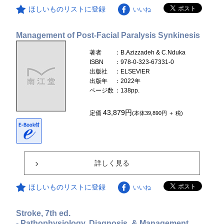
ほしいものリストに登録
いいね
Management of Post-Facial Paralysis Synkinesis
著者
：B.Azizzadeh & C.Nduka
ISBN
：978-0-323-67331-0
出版社
：ELSEVIER
出版年
：2022年
ページ数
：138pp.
43,879円
定価
(本体39,890円 ＋ 税)
詳しく見る
ほしいものリストに登録
いいね
Stroke, 7th ed.
- Pathophysiology, Diagnosis, & Management