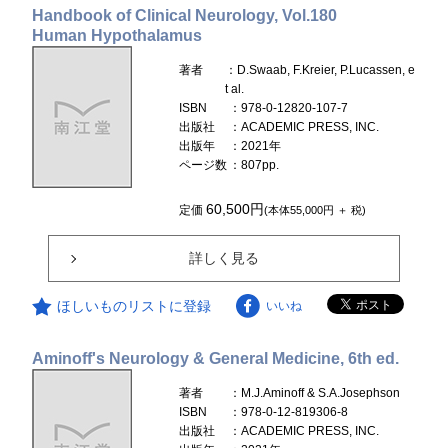
Handbook of Clinical Neurology, Vol.180
Human Hypothalamus
著者
：D.Swaab, F.Kreier, P.Lucassen, e
t al.
ISBN
：978-0-12820-107-7
出版社
：ACADEMIC PRESS, INC.
出版年
：2021年
ページ数
：807pp.
60,500円
定価
(本体55,000円 ＋ 税)
詳しく見る
ほしいものリストに登録
いいね
Aminoff's Neurology & General Medicine, 6th ed.
著者
：M.J.Aminoff & S.A.Josephson
ISBN
：978-0-12-819306-8
出版社
：ACADEMIC PRESS, INC.