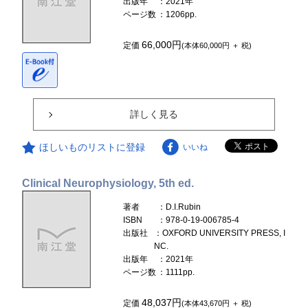
出版年
：2021年
ページ数
：1206pp.
66,000円
定価
(本体60,000円 ＋ 税)
詳しく見る
ほしいものリストに登録
いいね
Clinical Neurophysiology, 5th ed.
著者
：D.I.Rubin
ISBN
：978-0-19-006785-4
出版社
：OXFORD UNIVERSITY PRESS, I
NC.
出版年
：2021年
ページ数
：1111pp.
48,037円
定価
(本体43,670円 ＋ 税)