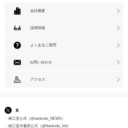
会社概要
採用情報
よくあるご質問
お問い合わせ
アクセス
X
・南江堂公式（@nankodo_NEWS）
・南江堂洋書部公式（@Nankodo_Intl）