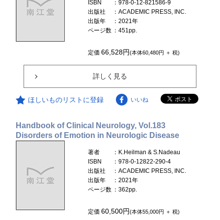
ISBN
：978-0-12-821586-9
出版社
：ACADEMIC PRESS, INC.
出版年
：2021年
ページ数
：451pp.
66,528円
定価
(本体60,480円 ＋ 税)
詳しく見る
ほしいものリストに登録
いいね
Handbook of Clinical Neurology, Vol.183
Disorders of Emotion in Neurologic Disease
著者
：K.Heilman & S.Nadeau
ISBN
：978-0-12822-290-4
出版社
：ACADEMIC PRESS, INC.
出版年
：2021年
ページ数
：362pp.
60,500円
定価
(本体55,000円 ＋ 税)