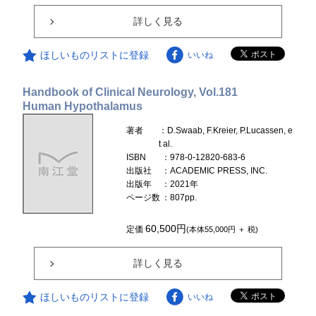
詳しく見る
ほしいものリストに登録
いいね
Handbook of Clinical Neurology, Vol.181
Human Hypothalamus
著者
：D.Swaab, F.Kreier, P.Lucassen, e
t al.
ISBN
：978-0-12820-683-6
出版社
：ACADEMIC PRESS, INC.
出版年
：2021年
ページ数
：807pp.
60,500円
定価
(本体55,000円 ＋ 税)
詳しく見る
ほしいものリストに登録
いいね