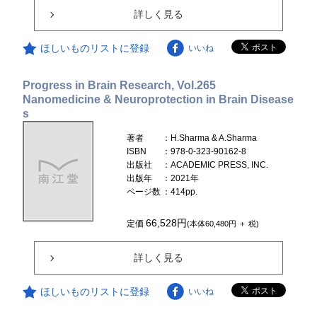
詳しく見る
ほしいものリストに登録
いいね
Progress in Brain Research, Vol.265
Nanomedicine & Neuroprotection in Brain Disease
s
著者
：H.Sharma & A.Sharma
ISBN
：978-0-323-90162-8
出版社
：ACADEMIC PRESS, INC.
出版年
：2021年
ページ数
：414pp.
66,528円
定価
(本体60,480円 ＋ 税)
詳しく見る
ほしいものリストに登録
いいね