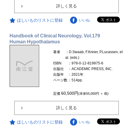
詳しく見る
ほしいものリストに登録
いいね
Handbook of Clinical Neurology, Vol.179
Human Hypothalamus
著者
：D.Swaab, F.Kreier, P.Lucassen, et
al. (eds.)
ISBN
：978-0-12-819975-6
出版社
：ACADEMIC PRESS, INC.
出版年
：2021年
ページ数
：514pp.
60,500円
定価
(本体55,000円 ＋ 税)
詳しく見る
ほしいものリストに登録
いいね