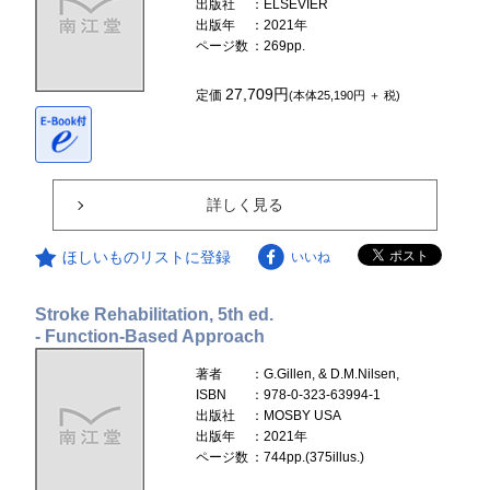
出版社
：ELSEVIER
出版年
：2021年
ページ数
：269pp.
27,709円
定価
(本体25,190円 ＋ 税)
詳しく見る
ほしいものリストに登録
いいね
Stroke Rehabilitation, 5th ed.
- Function-Based Approach
著者
：G.Gillen, & D.M.Nilsen,
ISBN
：978-0-323-63994-1
出版社
：MOSBY USA
出版年
：2021年
ページ数
：744pp.(375illus.)