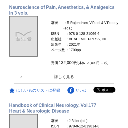
Neuroscience of Pain, Anesthetics, & Analgesics
In 3 vols.
著者
：R.Rajendram, V.Patel & V.Preedy
(eds.)
ISBN
：978-0-128-21066-6
出版社
：ACADEMIC PRESS, INC.
出版年
：2021年
ページ数
：1700pp.
132,000円
定価
(本体120,000円 ＋ 税)
詳しく見る
ほしいものリストに登録
いいね
Handbook of Clinical Neurology, Vol.177
Heart & Neurologic Disease
著者
：J.Biller (ed.)
ISBN
：978-0-12-819814-8