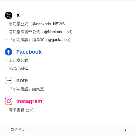
X
・南江堂公式（@nankodo_NEWS）
・南江堂洋書部公式（@Nankodo_Intl）
・『がん看護』編集室（@gankango）
Facebook
・南江堂公式
・NurSHARE
note
・『がん看護』編集室
Instagram
・電子書籍 公式
ログイン