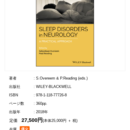
著者
: S.Overeem & P.Reading (eds.)
出版社
: WILEY-BLACKWELL
ISBN
: 978-1-118-77726-8
ページ数
: 360pp.
出版年
: 2018年
27,500円
定価
(本体25,000円 ＋ 税)
在庫