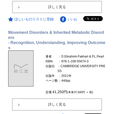
詳しく見る
ほしいものリストに登録
いいね
Movement Disorders & Inherited Metabolic Disord
ers
- Recognition, Understanding, Improving Outcome
s
著者
：D.Ebrahimi-Fakhari & P.L.Pearl
ISBN
：978-1-108-55674-3
出版社
：CAMBRIDGE UNIVERSITY PRE
SS
出版年
：2021年
ページ数
：440pp.
41,250円
定価
(本体37,500円 ＋ 税)
詳しく見る