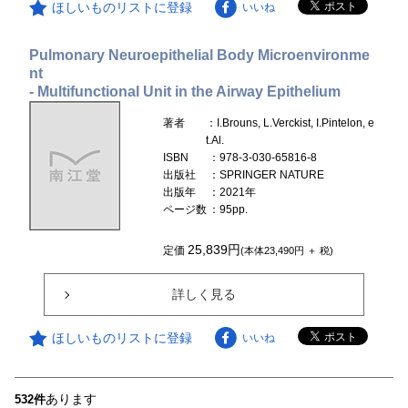
ほしいものリストに登録
いいね
Pulmonary Neuroepithelial Body Microenvironme
nt
- Multifunctional Unit in the Airway Epithelium
著者
：I.Brouns, L.Verckist, I.Pintelon, e
t.Al.
ISBN
：978-3-030-65816-8
出版社
：SPRINGER NATURE
出版年
：2021年
ページ数
：95pp.
25,839円
定価
(本体23,490円 ＋ 税)
詳しく見る
ほしいものリストに登録
いいね
あります
532件