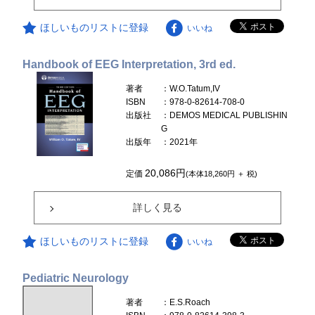
ほしいものリストに登録
いいね
Handbook of EEG Interpretation, 3rd ed.
著者
：W.O.Tatum,IV
ISBN
：978-0-82614-708-0
出版社
：DEMOS MEDICAL PUBLISHIN
G
出版年
：2021年
20,086円
定価
(本体18,260円 ＋ 税)
詳しく見る
ほしいものリストに登録
いいね
Pediatric Neurology
著者
：E.S.Roach