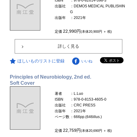
ISBN
：978-0-82614-398-3
出版社
：DEMOS MEDICAL PUBLISHIN
G
出版年
：2021年
22,990円
定価
(本体20,900円 ＋ 税)
詳しく見る
ほしいものリストに登録
いいね
Principles of Neurobiology, 2nd ed.
Soft Cover
著者
：L.Luo
ISBN
：978-0-8153-4605-0
出版社
：CRC PRESS
出版年
：2021年
ページ数
：666pp.(646illus.)
22,759円
定価
(本体20,690円 ＋ 税)