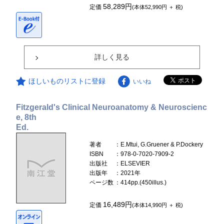
58,289円
定価
(本体52,990円 ＋ 税)
詳しく見る
ほしいものリストに登録
いいね
Fitzgerald's Clinical Neuroanatomy & Neuroscienc
e, 8th
Ed.
著者
：E.Mtui, G.Gruener & P.Dockery
ISBN
：978-0-7020-7909-2
出版社
：ELSEVIER
出版年
：2021年
ページ数
：414pp.(450illus.)
16,489円
定価
(本体14,990円 ＋ 税)