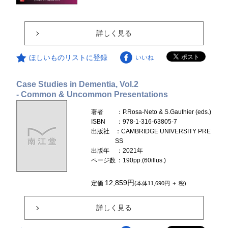
詳しく見る
ほしいものリストに登録
いいね
Case Studies in Dementia, Vol.2
- Common & Uncommon Presentations
著者
：P.Rosa-Neto & S.Gauthier (eds.)
ISBN
：978-1-316-63805-7
出版社
：CAMBRIDGE UNIVERSITY PRE
SS
出版年
：2021年
ページ数
：190pp.(60illus.)
12,859円
定価
(本体11,690円 ＋ 税)
詳しく見る