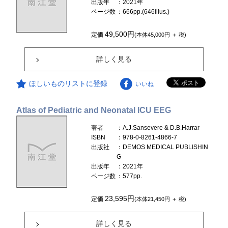
出版年
：2021年
ページ数
：666pp.(646illus.)
49,500円
定価
(本体45,000円 ＋ 税)
詳しく見る
ほしいものリストに登録
いいね
Atlas of Pediatric and Neonatal ICU EEG
著者
：A.J.Sansevere & D.B.Harrar
ISBN
：978-0-8261-4866-7
出版社
：DEMOS MEDICAL PUBLISHIN
G
出版年
：2021年
ページ数
：577pp.
23,595円
定価
(本体21,450円 ＋ 税)
詳しく見る