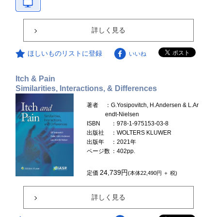
詳しく見る
ほしいものリストに登録
いいね
Itch & Pain
Similarities, Interactions, & Differences
著者
：G.Yosipovitch, H.Andersen & L.Ar
endt-Nielsen
ISBN
：978-1-975153-03-8
出版社
：WOLTERS KLUWER
出版年
：2021年
ページ数
：402pp.
24,739円
定価
(本体22,490円 ＋ 税)
詳しく見る