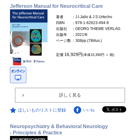
Jefferson Manual for Neurocritical Care
著者
：J.I.Jallo & J.S.Urtecho
ISBN
：978-1-62623-494-9
出版社
：GEORG THIEME VERLAG
出版年
：2021年
ページ数
：308pp.(78illus.)
16,929円
定価
(本体15,390円 ＋ 税)
詳しく見る
ほしいものリストに登録
いいね
Neuropsychiatry & Behavioral Neurology
- Principles & Practice