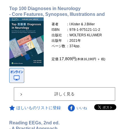
Top 100 Diagnoses in Neurology
- Core Features, Synopses, Illustrations and
著者
：I.Kister & J.Biller
ISBN
：978-1-975121-11-2
出版社
：WOLTERS KLUWER
出版年
：2021年
ページ数
：374pp.
17,809円
定価
(本体16,190円 ＋ 税)
詳しく見る
ほしいものリストに登録
いいね
Reading EEGs, 2nd ed.
- A Practical Approach