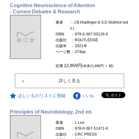
Cognitive Neuroscience of Attention
- Current Debates & Research
著者
：J.B.Hopfinger & S.D.Slotnick (ed
s.)
ISBN
：978-0-367-50126-6
出版社
：ROUTLEDGE
出版年
：2021年
ページ数
：274pp.
12,859円
定価
(本体11,690円 ＋ 税)
詳しく見る
ほしいものリストに登録
いいね
Principles of Neurobiology, 2nd ed.
著者
：L.Luo
ISBN
：978-0-367-51471-6
出版社
：CRC PRESS