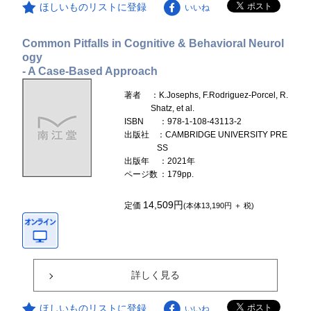
ほしいものリストに登録
いいね
Common Pitfalls in Cognitive & Behavioral Neurol
ogy
- A Case-Based Approach
著者
：K.Josephs, F.Rodriguez-Porcel, R.
Shatz, et al.
ISBN
：978-1-108-43113-2
出版社
：CAMBRIDGE UNIVERSITY PRE
SS
出版年
：2021年
ページ数
：179pp.
14,509円
定価
(本体13,190円 ＋ 税)
詳しく見る
ほしいものリストに登録
いいね