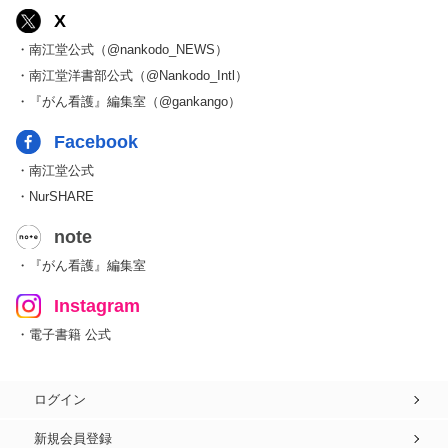
X
・南江堂公式（@nankodo_NEWS）
・南江堂洋書部公式（@Nankodo_Intl）
・『がん看護』編集室（@gankango）
Facebook
・南江堂公式
・NurSHARE
note
・『がん看護』編集室
Instagram
・電子書籍 公式
ログイン
新規会員登録