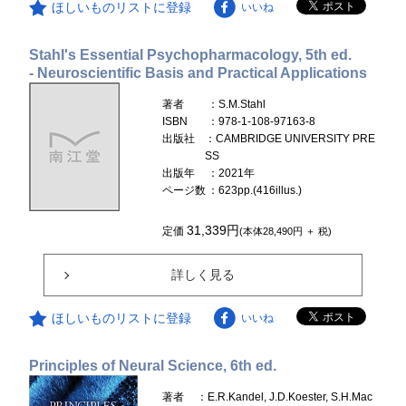
ほしいものリストに登録
いいね
Stahl's Essential Psychopharmacology, 5th ed.
- Neuroscientific Basis and Practical Applications
著者
：S.M.Stahl
ISBN
：978-1-108-97163-8
出版社
：CAMBRIDGE UNIVERSITY PRE
SS
出版年
：2021年
ページ数
：623pp.(416illus.)
31,339円
定価
(本体28,490円 ＋ 税)
詳しく見る
ほしいものリストに登録
いいね
Principles of Neural Science, 6th ed.
著者
：E.R.Kandel, J.D.Koester, S.H.Mac