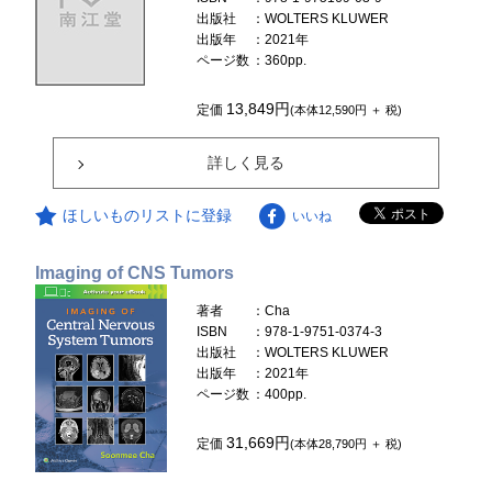
出版社
：WOLTERS KLUWER
出版年
：2021年
ページ数
：360pp.
13,849円
定価
(本体12,590円 ＋ 税)
詳しく見る
ほしいものリストに登録
いいね
Imaging of CNS Tumors
著者
：Cha
ISBN
：978-1-9751-0374-3
出版社
：WOLTERS KLUWER
出版年
：2021年
ページ数
：400pp.
31,669円
定価
(本体28,790円 ＋ 税)